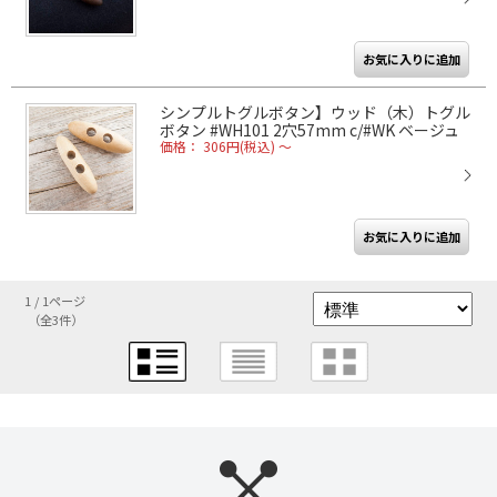
シンプルトグルボタン】ウッド（木）トグル
ボタン #WH101 2穴57mm c/#WK ベージュ
価格： 306円(税込)
～
1 / 1ページ
（全3件）