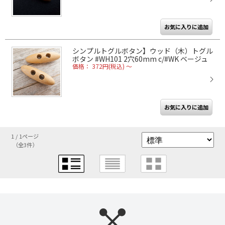
シンプルトグルボタン】ウッド（木）トグル
ボタン #WH101 2穴60mm c/#WK ベージュ
価格： 372円(税込)
～
1 / 1ページ
（全3件）