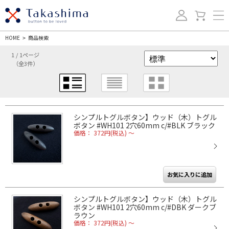
HOME
商品検索
>
1 / 1ページ
（全3件）
シンプルトグルボタン】ウッド（木）トグル
ボタン #WH101 2穴60mm c/#BLK ブラック
価格： 372円(税込)
～
シンプルトグルボタン】ウッド（木）トグル
ボタン #WH101 2穴60mm c/#DBK ダークブ
ラウン
価格： 372円(税込)
～