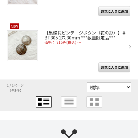
NEW
【黒蝶貝ビンテージボタン（花の形）】＃
BT305 1穴 30mm ***数量限定品***
価格： 815円(税込)
～
1 / 1ページ
（全3件）