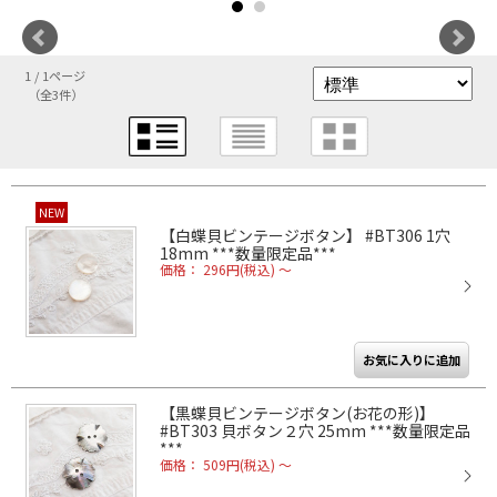
1 / 1ページ
（全3件）
NEW
【白蝶貝ビンテージボタン】 #BT306 1穴
18mm ***数量限定品***
価格： 296円(税込)
～
【黒蝶貝ビンテージボタン(お花の形)】
#BT303 貝ボタン２穴 25mm ***数量限定品
***
価格： 509円(税込)
～