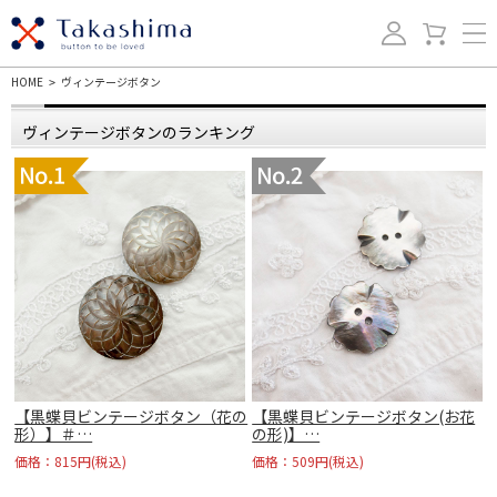
HOME
ヴィンテージボタン
>
ヴィンテージボタンのランキング
【黒蝶貝ビンテージボタン（花の
【黒蝶貝ビンテージボタン(お花
形）】＃…
の形)】…
価格：815円(税込)
価格：509円(税込)