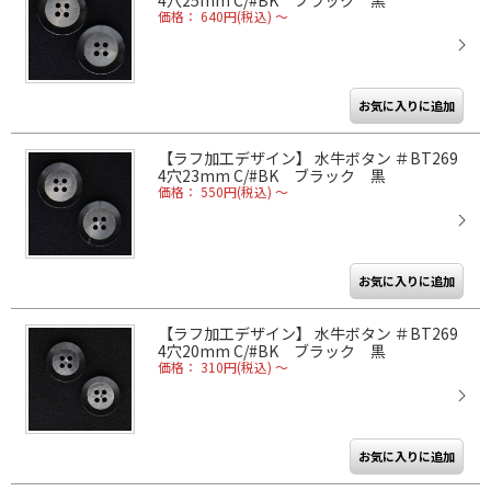
価格： 640円(税込)
～
【ラフ加工デザイン】 水牛ボタン ＃BT269
4穴23mm C/#BK ブラック 黒
価格： 550円(税込)
～
【ラフ加工デザイン】 水牛ボタン ＃BT269
4穴20mm C/#BK ブラック 黒
価格： 310円(税込)
～