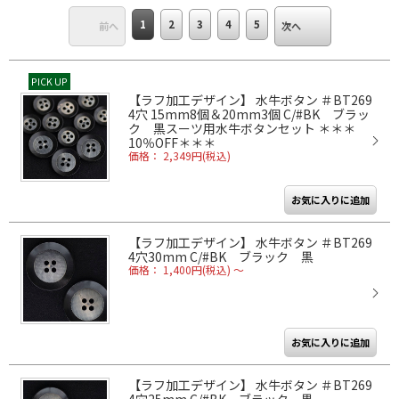
1
2
3
4
5
前へ
次へ
PICK UP
【ラフ加工デザイン】 水牛ボタン ＃BT269
4穴 15mm8個＆20mm3個 C/#BK ブラッ
ク 黒スーツ用水牛ボタンセット ＊＊＊
10％OFF＊＊＊
価格： 2,349円(税込)
【ラフ加工デザイン】 水牛ボタン ＃BT269
4穴30mm C/#BK ブラック 黒
価格： 1,400円(税込)
～
【ラフ加工デザイン】 水牛ボタン ＃BT269
4穴25mm C/#BK ブラック 黒