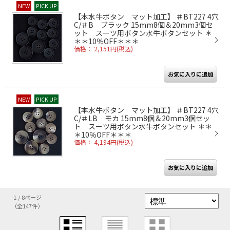
NEW
PICK UP
【本水牛ボタン マット加工】 ＃BT227 4穴
C/＃B ブラック 15mm8個＆20mm3個セ
ット スーツ用ボタン水牛ボタンセット ＊
＊＊10％OFF＊＊＊
価格： 2,151円(税込)
NEW
PICK UP
【本水牛ボタン マット加工】 ＃BT227 4穴
C/＃LB モカ 15mm8個＆20mm3個セッ
ト スーツ用ボタン水牛ボタンセット ＊＊
＊10％OFF＊＊＊
価格： 4,194円(税込)
1 / 8ページ
（全147件）