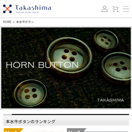
HOME
本水牛ボタン
>
本水牛ボタンのランキング