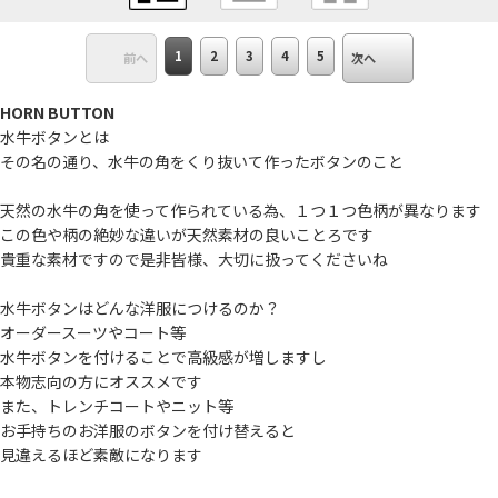
1
2
3
4
5
前へ
次へ
HORN BUTTON
水牛ボタンとは
その名の通り、水牛の角をくり抜いて作ったボタンのこと
天然の水牛の角を使って作られている為、１つ１つ色柄が異なります
この色や柄の絶妙な違いが天然素材の良いことろです
貴重な素材ですので是非皆様、大切に扱ってくださいね
水牛ボタンはどんな洋服につけるのか？
オーダースーツやコート等
水牛ボタンを付けることで高級感が増しますし
本物志向の方にオススメです
また、トレンチコートやニット等
お手持ちのお洋服のボタンを付け替えると
見違えるほど素敵になります