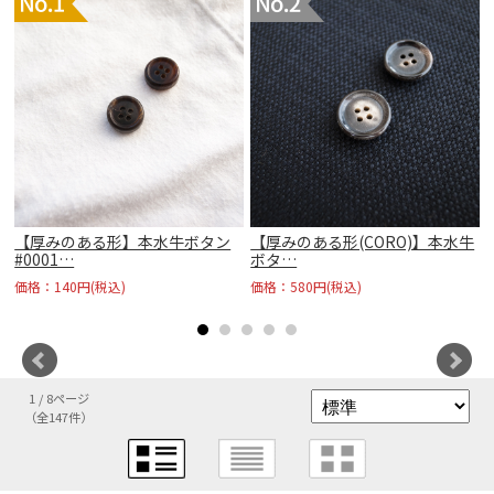
水
【厚みのある形】本水牛ボタン
【厚みのある形(CORO)】本水牛
#0001…
ボタ…
価格：140円(税込)
価格：580円(税込)
1 / 8ページ
（全147件）