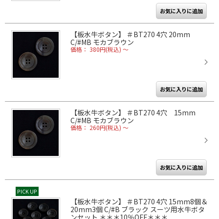
【板水牛ボタン】 ＃BT270 4穴 20mm
C/#MB モカブラウン
価格： 380円(税込)
～
【板水牛ボタン】 ＃BT270 4穴 15mm
C/#MB モカブラウン
価格： 260円(税込)
～
PICK UP
【板水牛ボタン】 ＃BT270 4穴 15mm8個＆
20mm3個 C/#B ブラック スーツ用水牛ボタ
ンセット ＊＊＊10％OFF＊＊＊