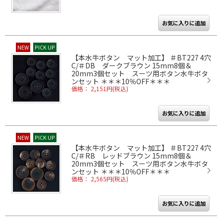
NEW
PICK UP
【本水牛ボタン マット加工】 ＃BT227 4穴
C/＃DB ダークブラウン 15mm8個＆
20mm3個セット スーツ用ボタン水牛ボタ
ンセット ＊＊＊10％OFF＊＊＊
価格： 2,151円(税込)
NEW
PICK UP
【本水牛ボタン マット加工】 ＃BT227 4穴
C/＃RB レッドブラウン 15mm8個＆
20mm3個セット スーツ用ボタン水牛ボタ
ンセット ＊＊＊10％OFF＊＊＊
価格： 2,565円(税込)