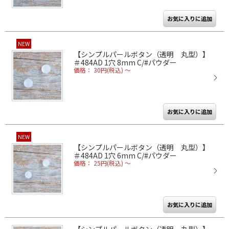
NEW
【シンプルパールボタン（透明 丸型）】
＃484AD 1穴 8mm C/#パウダー
価格： 30円(税込)
～
NEW
【シンプルパールボタン（透明 丸型）】
＃484AD 1穴 6mm C/#パウダー
価格： 25円(税込)
～