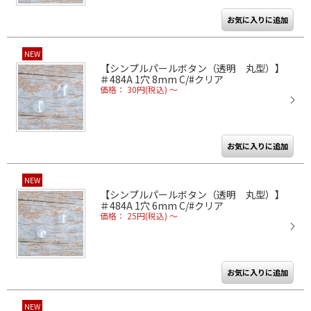
NEW
【シンプルパールボタン（透明 丸型）】
＃484A 1穴 8mm C/#クリア
価格： 30円(税込)
～
NEW
【シンプルパールボタン（透明 丸型）】
＃484A 1穴 6mm C/#クリア
価格： 25円(税込)
～
NEW