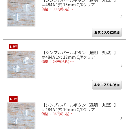
【シンプルパールボタン（透明 丸型）】
＃484A 1穴 15mm C/#クリア
価格： 89円(税込)
～
NEW
【シンプルパールボタン（透明 丸型）】
＃484A 1穴 12mm C/#クリア
価格： 54円(税込)
～
NEW
【シンプルパールボタン（透明 丸型）】
＃484A 1穴 10mm C/#クリア
価格： 36円(税込)
～