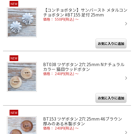
NEW
【コンチョボタン】サンバースト メタルコン
チョボタン #BT155 足付 25mm
価格： 550円(税込)
～
NEW
BT038 ツゲボタン 2穴 25mm Nナチュラル
カラー 猫目ウッドボタン
価格： 240円(税込)
～
NEW
BT153 ツゲボタン 2穴 25mm 46ブラウン
厚みのある木製ボタン
価格： 240円(税込)
～