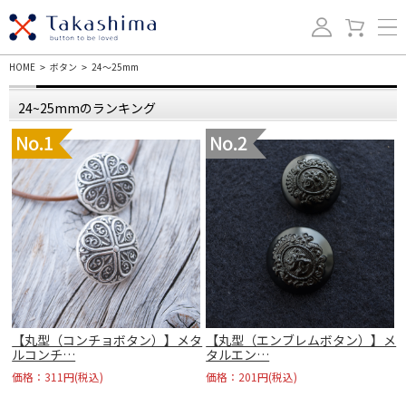
HOME
ボタン
24～25mm
>
>
24~25mmのランキング
タ
【丸型（コンチョボタン）】メタ
【丸型（エンブレムボタン）】メ
ルコンチ…
タルエン…
価格：311円(税込)
価格：201円(税込)