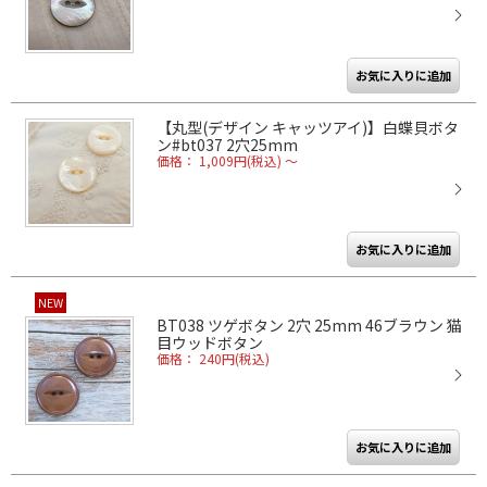
【丸型(デザイン キャッツアイ)】白蝶貝ボタ
ン#bt037 2穴25mm
価格： 1,009円(税込)
～
NEW
BT038 ツゲボタン 2穴 25mm 46ブラウン 猫
目ウッドボタン
価格： 240円(税込)