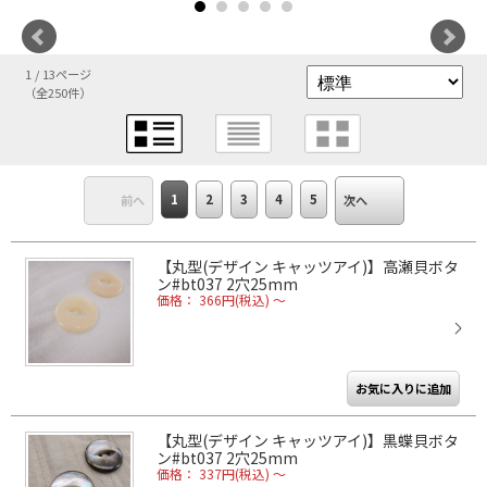
1 / 13ページ
（全250件）
1
2
3
4
5
前へ
次へ
【丸型(デザイン キャッツアイ)】高瀬貝ボタ
ン#bt037 2穴25mm
価格： 366円(税込)
～
【丸型(デザイン キャッツアイ)】黒蝶貝ボタ
ン#bt037 2穴25mm
価格： 337円(税込)
～