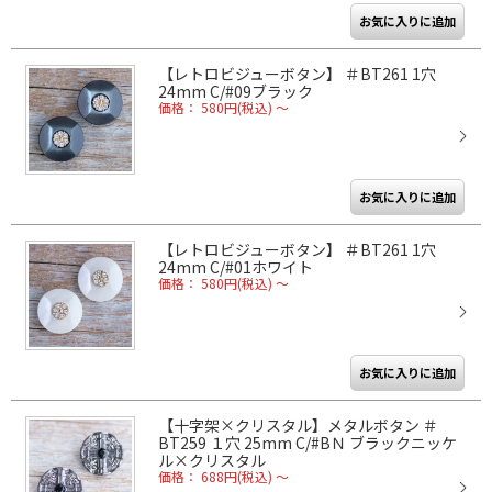
【レトロビジューボタン】 ＃BT261 1穴
24mm C/#09ブラック
価格： 580円(税込)
～
【レトロビジューボタン】 ＃BT261 1穴
24mm C/#01ホワイト
価格： 580円(税込)
～
【十字架×クリスタル】メタルボタン ＃
BT259 １穴 25mm C/#BＮ ブラックニッケ
ル×クリスタル
価格： 688円(税込)
～