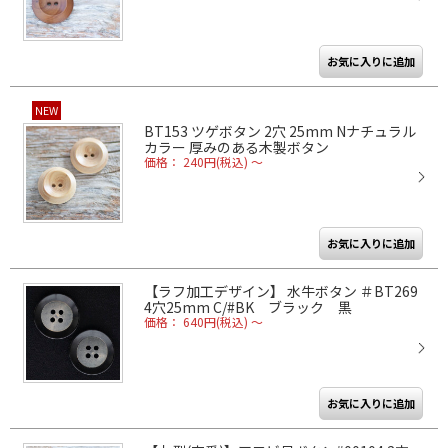
NEW
BT153 ツゲボタン 2穴 25mm Nナチュラル
カラー 厚みのある木製ボタン
価格： 240円(税込)
～
【ラフ加工デザイン】 水牛ボタン ＃BT269
4穴25mm C/#BK ブラック 黒
価格： 640円(税込)
～