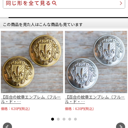
この商品を見た人はこんな商品も見ています
【百合の紋章エンブレム（フルー
【百合の紋章エンブレム（フルー
ル・ド・…
ル・ド・…
価格：620円(税込)
価格：620円(税込)