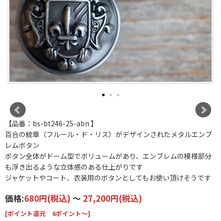
【品番：bs-bt246-25-abn 】
百合の紋章（フルール・ド・リス）がデザインされたメタルエンブ
レムボタン
ボタン全体がドーム型でボリュームがあり、エンブレムの模様部分
も浮き出るような立体感のある仕上がりです
ジャケットやコート、衣装用のボタンとしてもお使い頂けそうです
価格:
680円
(税込)
～
27,200円
(税込)
[ポイント還元 6ポイント～]