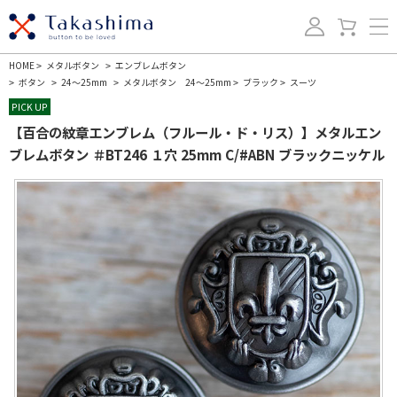
HOME
メタルボタン
エンブレムボタン
>
>
ボタン
24～25mm
メタルボタン 24～25mm
ブラック
スーツ
>
>
>
>
>
PICK UP
【百合の紋章エンブレム（フルール・ド・リス）】メタルエン
ブレムボタン ＃BT246 １穴 25mm C/#ABN ブラックニッケル