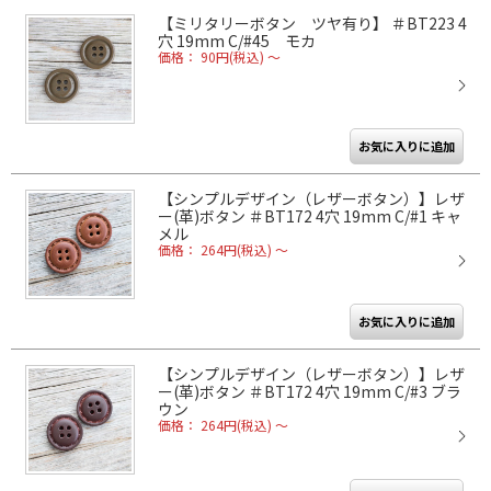
【ミリタリーボタン ツヤ有り】 ＃BT223 4
穴 19mm C/#45 モカ
価格： 90円(税込)
～
【シンプルデザイン（レザーボタン）】レザ
ー(革)ボタン ＃BT172 4穴 19mm C/#1 キャ
メル
価格： 264円(税込)
～
【シンプルデザイン（レザーボタン）】レザ
ー(革)ボタン ＃BT172 4穴 19mm C/#3 ブラ
ウン
価格： 264円(税込)
～