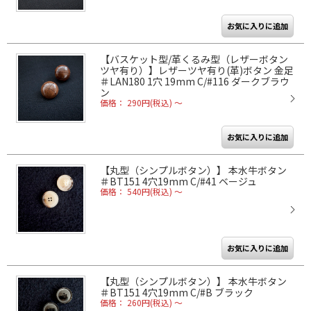
【バスケット型/革くるみ型（レザーボタン
ツヤ有り）】レザーツヤ有り(革)ボタン 金足
＃LAN180 1穴 19mm C/#116 ダークブラウ
ン
価格： 290円(税込)
～
【丸型（シンプルボタン）】 本水牛ボタン
＃BT151 4穴19mm C/#41 ベージュ
価格： 540円(税込)
～
【丸型（シンプルボタン）】 本水牛ボタン
＃BT151 4穴19mm C/#B ブラック
価格： 260円(税込)
～