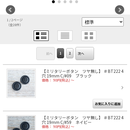
1 / 2ページ
（全28件）
1
2
前へ
次へ
【ミリタリーボタン ツヤ無し】 ＃BT222 4
穴 19mm C/#09 ブラック
価格： 90円(税込)
～
【ミリタリーボタン ツヤ無し】 ＃BT222 4
穴 19mm C/#59 ネイビー
価格： 90円(税込)
～