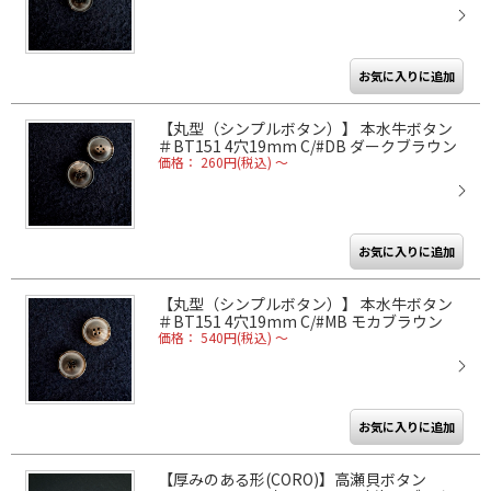
【丸型（シンプルボタン）】 本水牛ボタン
＃BT151 4穴19mm C/#DB ダークブラウン
価格： 260円(税込)
～
【丸型（シンプルボタン）】 本水牛ボタン
＃BT151 4穴19mm C/#MB モカブラウン
価格： 540円(税込)
～
【厚みのある形(CORO)】高瀬貝ボタン