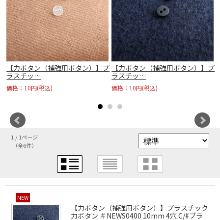
プ
【力ボタン（補強用ボタン）】プ
【力ボタン（補強用ボタン）】プ
ラスチッ…
ラスチッ…
価格：10円(税込)
価格：10円(税込)
1 / 1ページ
（全6件）
NEW
【力ボタン（補強用ボタン）】プラスチック
力ボタン ＃NEWS0400 10mm 4穴 C/#ブラ