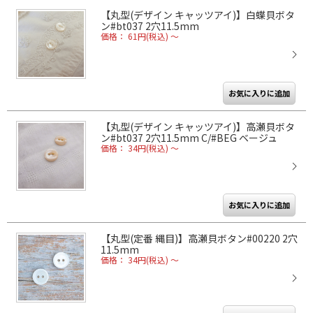
【丸型(デザイン キャッツアイ)】白蝶貝ボタ
ン#bt037 2穴11.5mm
価格： 61円(税込)
～
【丸型(デザイン キャッツアイ)】高瀬貝ボタ
ン#bt037 2穴11.5mm C/#BEG ベージュ
価格： 34円(税込)
～
【丸型(定番 縄目)】高瀬貝ボタン#00220 2穴
11.5mm
価格： 34円(税込)
～