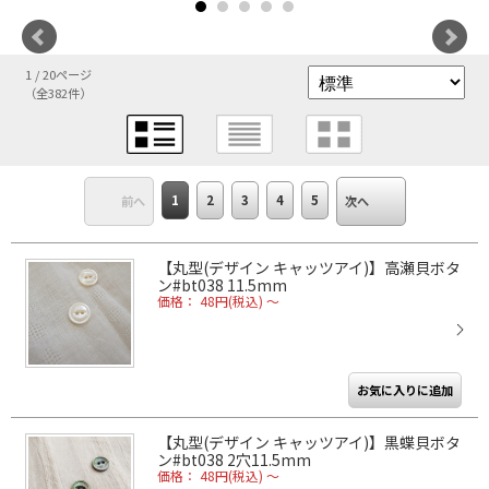
1 / 20ページ
（全382件）
1
2
3
4
5
前へ
次へ
【丸型(デザイン キャッツアイ)】高瀬貝ボタ
ン#bt038 11.5mm
価格： 48円(税込)
～
【丸型(デザイン キャッツアイ)】黒蝶貝ボタ
ン#bt038 2穴11.5mm
価格： 48円(税込)
～