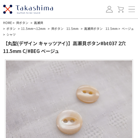
HOME
貝ボタン
高瀬貝
>
>
ボタン
11.5mm～12mm
貝ボタン 11.5mm
高瀬貝ボタン 11.5mm
ベージュ
>
>
>
>
>
シャツ
>
【丸型(デザイン キャッツアイ)】高瀬貝ボタン#bt037 2穴
11.5mm C/#BEG ベージュ