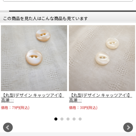
この商品を見た人はこんな商品も見ています
【丸型(デザイン キャッツアイ)】
【丸型(デザイン キャッツアイ)】
高瀬…
高瀬…
価格：79円(税込)
価格：30円(税込)