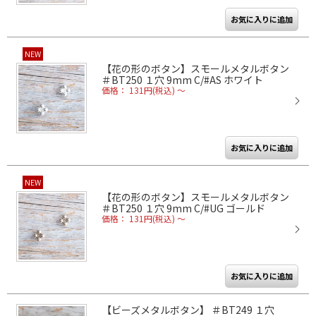
NEW
【花の形のボタン】スモールメタルボタン
＃BT250 １穴 9mm C/#AS ホワイト
価格： 131円(税込)
～
NEW
【花の形のボタン】スモールメタルボタン
＃BT250 １穴 9mm C/#UG ゴールド
価格： 131円(税込)
～
【ビーズメタルボタン】 ＃BT249 １穴