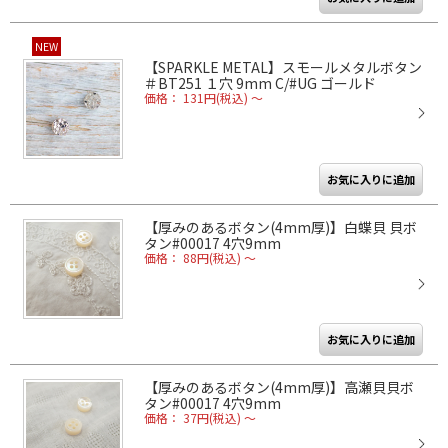
NEW
【SPARKLE METAL】スモールメタルボタン
＃BT251 １穴 9mm C/#UG ゴールド
価格： 131円(税込)
～
【厚みのあるボタン(4mm厚)】白蝶貝 貝ボ
タン#00017 4穴9mm
価格： 88円(税込)
～
【厚みのあるボタン(4mm厚)】高瀬貝貝ボ
タン#00017 4穴9mm
価格： 37円(税込)
～