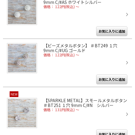
9mm C/#AS ホワイトシルバー
価格： 122円(税込)
～
【ビーズメタルボタン】 ＃BT249 １穴
9mm C/#UG ゴールド
価格： 122円(税込)
～
NEW
【SPARKLE METAL】スモールメタルボタン
＃BT251 １穴 9mm C/#N シルバー
価格： 131円(税込)
～