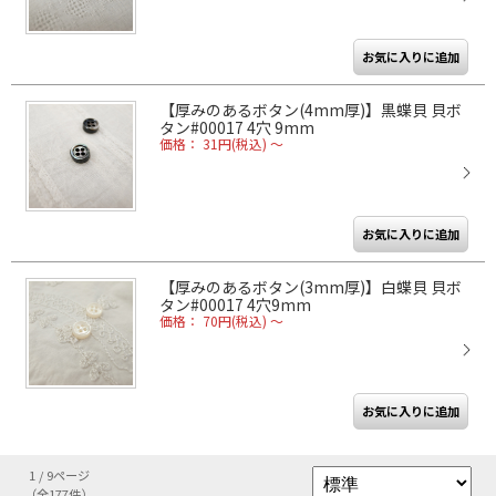
【厚みのあるボタン(4mm厚)】黒蝶貝 貝ボ
タン#00017 4穴 9mm
価格： 31円(税込)
～
【厚みのあるボタン(3mm厚)】白蝶貝 貝ボ
タン#00017 4穴9mm
価格： 70円(税込)
～
1 / 9ページ
（全177件）