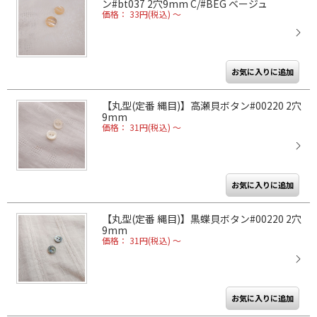
ン#bt037 2穴9mm C/#BEG ベージュ
価格： 33円(税込)
～
【丸型(定番 縄目)】高瀬貝ボタン#00220 2穴
9mm
価格： 31円(税込)
～
【丸型(定番 縄目)】黒蝶貝ボタン#00220 2穴
9mm
価格： 31円(税込)
～