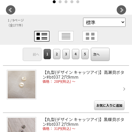
1 / 9ページ
（全177件）
1
2
3
4
5
前へ
次へ
【丸型(デザイン キャッツアイ)】高瀬貝ボタ
ン#bt037 2穴9mm
価格： 28円(税込)
～
【丸型(デザイン キャッツアイ)】黒蝶貝ボタ
ン#bt037 2穴9mm
価格： 31円(税込)
～