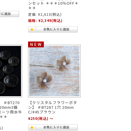
ンセット ＊＊＊10％OFF＊
＊＊
定価:
¥2,610
(税込)
価格:
¥2,349
(税込)
＃BT270
【クリスタルフラワーボタ
20mm3個
ン】 ＃BT267 1穴 20mm
 スーツ用水牛
C/#45ブラウン
＊＊
¥250
(税込)
～
込)