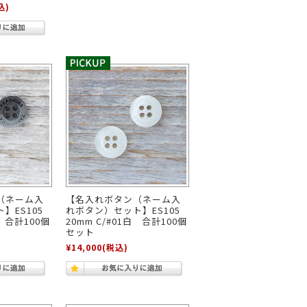
込)
（ネーム入
【名入れボタン（ネーム入
】ES105
れボタン）セット】ES105
黒 合計100個
20mm C/#01白 合計100個
セット
¥14,000
(税込)