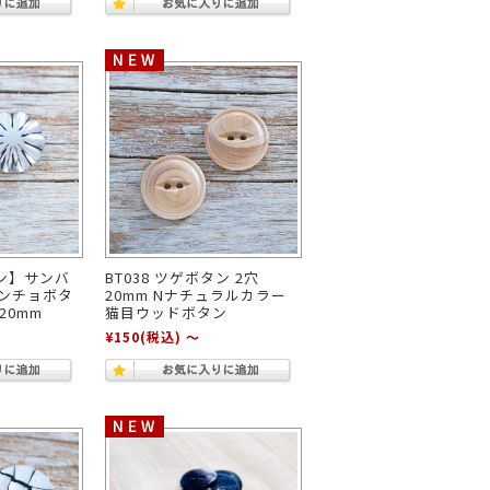
ン】サンバ
BT038 ツゲボタン 2穴
コンチョボタ
20mm Nナチュラルカラー
 20mm
猫目ウッドボタン
¥150
(税込)
～