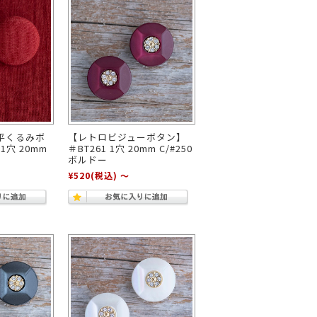
平くるみボ
【レトロビジューボタン】
 1穴 20mm
＃BT261 1穴 20mm C/#250
ド
ボルドー
¥520
(税込)
～