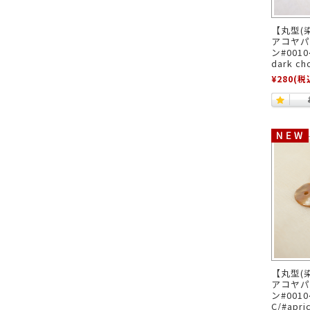
【丸型(
アコヤパ
ン#0010
dark ch
¥280
(税
【丸型(
アコヤパ
ン#0010
C/#apri