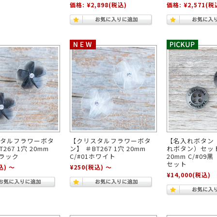
価格:
¥2,898
(税込)
価格:
¥2,571
(税
タルフラワーボタ
【クリスタルフラワーボタ
【名入れボタン
267 1穴 20mm
ン】 ＃BT267 1穴 20mm
れボタン）セット
ブラック
C/#01ホワイト
20mm C/#09
セット
込)
～
¥250
(税込)
～
¥14,000
(税込)