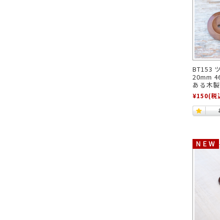
BT153
20mm
ある木製
¥150
(税