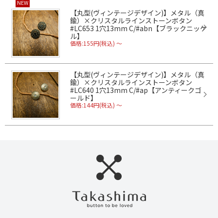
NEW
【丸型(ヴィンテージデザイン)】メタル（真
鍮）×クリスタルラインストーンボタン
#LC653 1穴13mm C/#abn【ブラックニッケ
ル】
価格:155円(税込)
～
【丸型(ヴィンテージデザイン)】メタル（真
鍮）×クリスタルラインストーンボタン
#LC640 1穴13mm C/#ap【アンティークゴ
ールド】
価格:144円(税込)
～