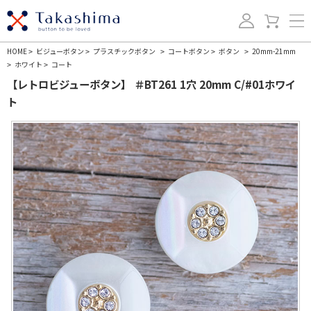
HOME
ビジューボタン
プラスチックボタン
コートボタン
ボタン
20mm-21mm
>
>
>
>
>
ホワイト
コート
>
>
【レトロビジューボタン】 ＃BT261 1穴 20mm C/#01ホワイ
ト