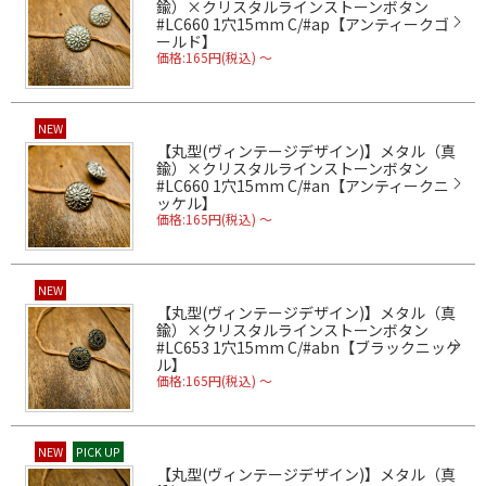
鍮）×クリスタルラインストーンボタン
#LC660 1穴15mm C/#ap【アンティークゴ
ールド】
価格:165円(税込)
～
NEW
【丸型(ヴィンテージデザイン)】メタル（真
鍮）×クリスタルラインストーンボタン
#LC660 1穴15mm C/#an【アンティークニ
ッケル】
価格:165円(税込)
～
NEW
【丸型(ヴィンテージデザイン)】メタル（真
鍮）×クリスタルラインストーンボタン
#LC653 1穴15mm C/#abn【ブラックニッケ
ル】
価格:165円(税込)
～
NEW
PICK UP
【丸型(ヴィンテージデザイン)】メタル（真