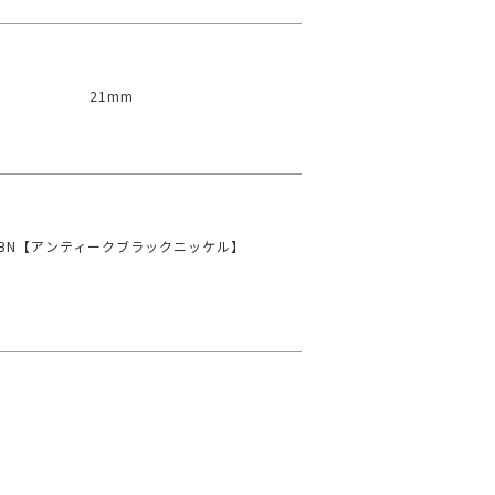
21mm
#ABN【アンティークブラックニッケル】