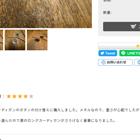
数量:
度：
ーディガンのボタンの付け替えに購入しました。メタルなので、重さが心配でしたが
。
を選んだので黒のロングカーディガンがさりげなく豪華になりました。