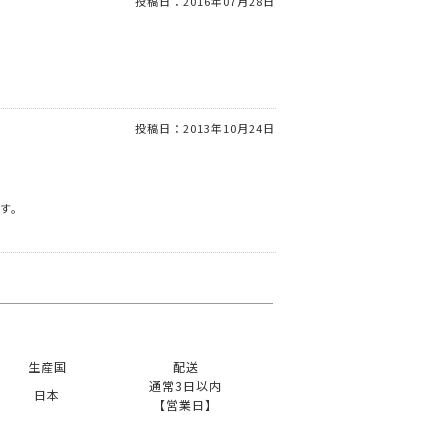
投稿日：
2016年07月28日
投稿日：
2013年10月24日
す。
生産国
配送
通常3日以内
日本
【営業日】