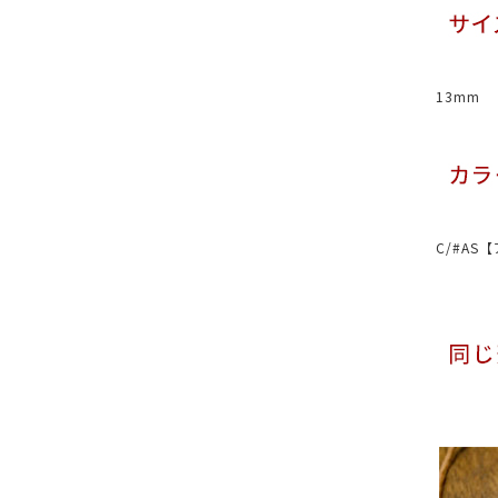
13mm
C/#A