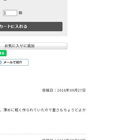
－
個
投稿日：
2016年09月27日
、薄めに軽く作られていたので重さもちょうどよか