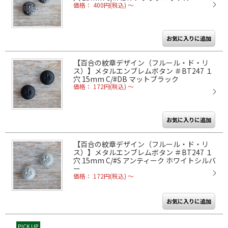
価格： 400円(税込)
～
【百合の紋章デザイン（フルール・ド・リ
ス）】メタルエンブレムボタン ＃BT247 １
穴 15mm C/#DB マットブラック
価格： 172円(税込)
～
【百合の紋章デザイン（フルール・ド・リ
ス）】メタルエンブレムボタン ＃BT247 １
穴 15mm C/#S アンティーク ホワイトシルバ
ー
価格： 172円(税込)
～
PICK UP