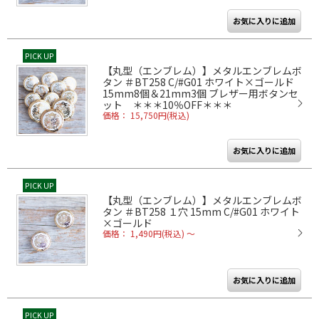
PICK UP
【丸型（エンブレム）】メタルエンブレムボ
タン ＃BT258 C/#G01 ホワイト×ゴールド
15mm8個＆21mm3個 ブレザー用ボタンセ
ット ＊＊＊10％OFF＊＊＊
価格： 15,750円(税込)
PICK UP
【丸型（エンブレム）】メタルエンブレムボ
タン ＃BT258 １穴 15mm C/#G01 ホワイト
×ゴールド
価格： 1,490円(税込)
～
PICK UP