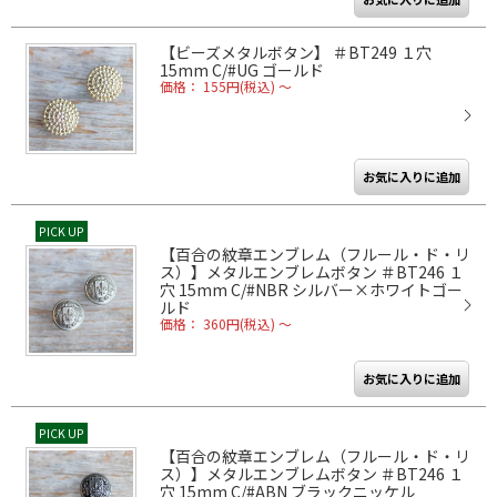
【ビーズメタルボタン】 ＃BT249 １穴
15mm C/#UG ゴールド
価格： 155円(税込)
～
PICK UP
【百合の紋章エンブレム（フルール・ド・リ
ス）】メタルエンブレムボタン ＃BT246 １
穴 15mm C/#NBR シルバー×ホワイトゴー
ルド
価格： 360円(税込)
～
PICK UP
【百合の紋章エンブレム（フルール・ド・リ
ス）】メタルエンブレムボタン ＃BT246 １
穴 15mm C/#ABN ブラックニッケル