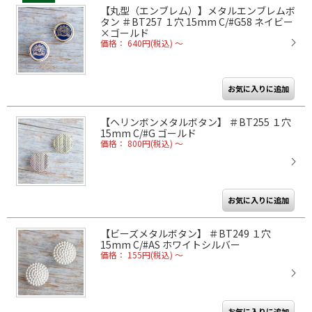
【丸型（エンブレム）】メタルエンブレムボ
タン ＃BT257 １穴 15mm C/#G58 ネイビー
×ゴールド
価格： 640円(税込)
～
【ヘリンボンメタルボタン】 ＃BT255 １穴
15mm C/#G ゴールド
価格： 800円(税込)
～
【ビーズメタルボタン】 ＃BT249 １穴
15mm C/#AS ホワイトシルバー
価格： 155円(税込)
～