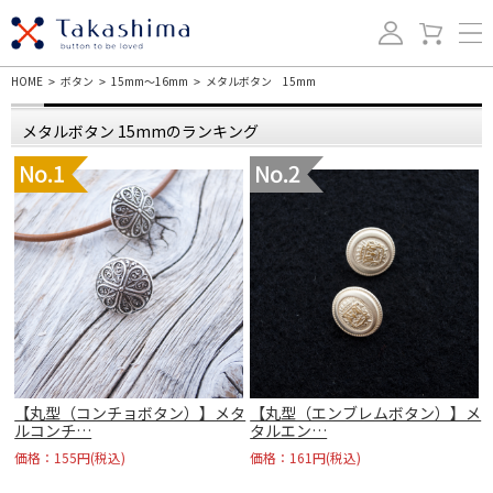
HOME
ボタン
15mm～16mm
メタルボタン 15mm
>
>
>
メタルボタン 15mmのランキング
メ
【丸型（コンチョボタン）】メタ
【丸型（エンブレムボタン）】メ
ルコンチ…
タルエン…
価格：155円(税込)
価格：161円(税込)