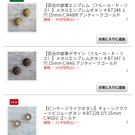
【百合の紋章エンブレム（フルール・ド・リ
ス）】メタルエンブレムボタン ＃BT246 １
穴 15mm C/#ABR アンティークゴールド
価格： 360円(税込)
～
【百合の紋章デザイン（フルール・ド・リ
ス）】メタルエンブレムボタン ＃BT247 １
穴 15mm C/#AG アンティークゴールド
価格： 165円(税込)
～
NEW
【ビンテージライクボタン】チェーンフラワ
ー×ビジューボタン ＃BT229 1穴 15mm
C/#GSU ゴールド
価格： 213円(税込)
～