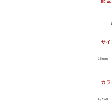
15mm
C/#G0