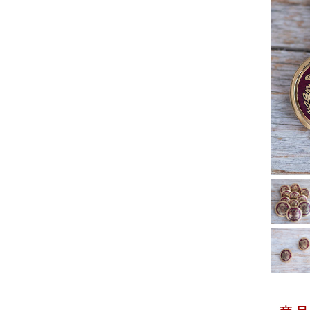
COLOR
ホワイト
クリーム
ベージュ
レッド
オレンジ
ゴールド
WHERE TO USE
シャツ
コート
ジャケ