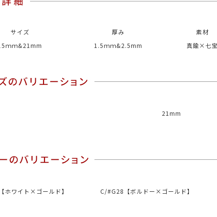
サイズ
厚み
素材
15ｍｍ&21mm
1.5ｍｍ&2.5mm
真鍮×七
21mm
1 【ホワイト×ゴールド】
C/#G28【ボルドー×ゴールド】