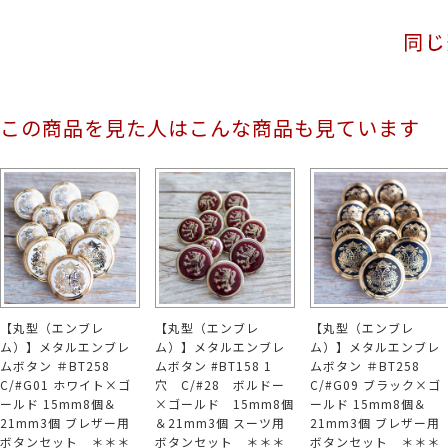
この商品を見た人はこんな商品も見ています
【丸型（エンブレ
【丸型（エンブレ
【丸型（エンブレ
ム）】メタルエンブレ
ム）】メタルエンブレ
ム）】メタルエンブレ
ムボタン ＃BT258
ムボタン #BT158 1
ムボタン ＃BT258
C/#G01 ホワイト×ゴ
穴 C/#28 ボルドー
C/#G09 ブラック×ゴ
ールド 15mm8個＆
×ゴールド 15mm8個
ールド 15mm8個＆
21mm3個 ブレザー用
＆21mm3個 スーツ用
21mm3個 ブレザー用
ボタンセット ＊＊＊
ボタンセット ＊＊＊
ボタンセット ＊＊＊