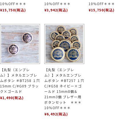
10％OFF＊＊＊
10％OFF＊＊＊
10％OFF＊＊＊
¥15,750
(税込)
¥3,942
(税込)
¥15,750
(税込)
【丸型（エンブレ
【丸型（エンブレ
ム）】メタルエンブレ
ム）】メタルエンブレ
ムボタン ＃BT258 １穴
ムボタン ＃BT257 １穴
15mm C/#G09 ブラッ
C/#G58 ネイビー×ゴ
ク×ゴールド
ールド 15mm8個＆
21mm3個 ブレザー用
¥1,490
(税込)
ボタンセット ＊＊＊
10％OFF＊＊＊
¥6,492
(税込)