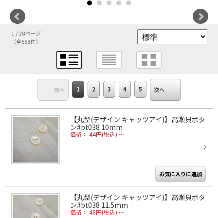
1 / 28ページ
（全558件）
1
2
3
4
5
前へ
次へ
【丸型(デザイン キャッツアイ)】高瀬貝ボタ
ン#bt038 10mm
価格： 44円(税込)
～
【丸型(デザイン キャッツアイ)】高瀬貝ボタ
ン#bt038 11.5mm
価格： 48円(税込)
～