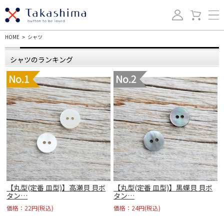
HOME
シャツ
>
シャツのランキング
】
【丸型(定番 皿型)】高瀬貝 貝ボ
【丸型(定番 皿型)】黒蝶貝 貝ボ
タン…
タン…
価格：22円(税込)
価格：24円(税込)