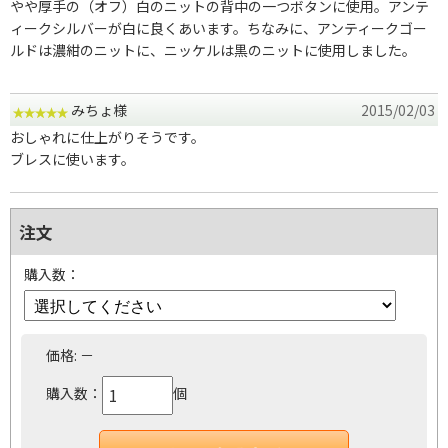
やや厚手の（オフ）白のニットの背中の一つボタンに使用。アンテ
ィークシルバーが白に良くあいます。ちなみに、アンティークゴー
ルドは濃紺のニットに、ニッケルは黒のニットに使用しました。
みちょ様
2015/02/03
おしゃれに仕上がりそうです。
ブレスに使います。
注文
購入数：
価格:
－
購入数：
個