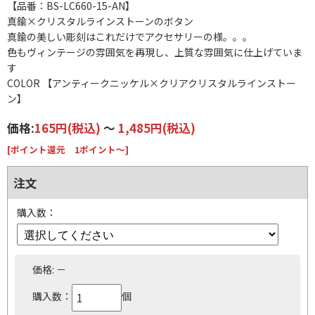
【品番：BS-LC660-15-AN】
真鍮×クリスタルラインストーンのボタン
真鍮の美しい彫刻はこれだけでアクセサリーの様。。。
色もヴィンテージの雰囲気を再現し、上質な雰囲気に仕上げていま
す
COLOR 【アンティークニッケル×クリアクリスタルラインストー
ン】
価格:
165円
(税込)
～
1,485円
(税込)
[ポイント還元 1ポイント～]
注文
購入数：
価格:
－
購入数：
個