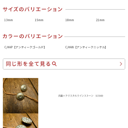
13mm
15mm
18mm
21mm
C/#AP【アンティークゴールド】
C/#AN【アンティークニッケル】