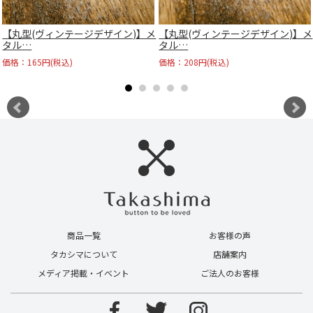
【丸型(ヴィンテージデザイン)】メ
【丸型(ヴィンテージデザイン)】メ
タル…
タル…
価格：165円(税込)
価格：208円(税込)
商品一覧
お客様の声
タカシマについて
店舗案内
メディア掲載・イベント
ご法人のお客様