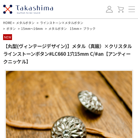
HOME
メタルボタン
ラインストーン×メタルボタン
>
>
ボタン
15mm～16mm
メタルボタン 15mm
ブラック
>
>
>
>
NEW
【丸型(ヴィンテージデザイン)】メタル（真鍮）×クリスタル
ラインストーンボタン#LC660 1穴15mm C/#an【アンティー
クニッケル】