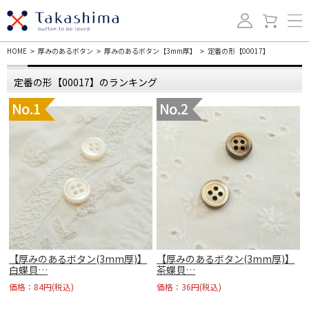
HOME
厚みのあるボタン
厚みのあるボタン【3mm厚】
定番の形【00017】
>
>
>
定番の形【00017】のランキング
【厚みのあるボタン(3mm厚)】
【厚みのあるボタン(3mm厚)】
白蝶貝…
茶蝶貝…
価格：84円(税込)
価格：36円(税込)