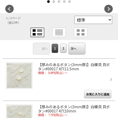
1 / 2ページ
（全22件）
1
2
前へ
次へ
【厚みのあるボタン(3mm厚)】白蝶貝 貝ボ
タン#00017 4穴11.5mm
価格： 84円(税込)
～
【厚みのあるボタン(3mm厚)】白蝶貝 貝ボ
タン#00017 4穴10mm
価格： 77円(税込)
～