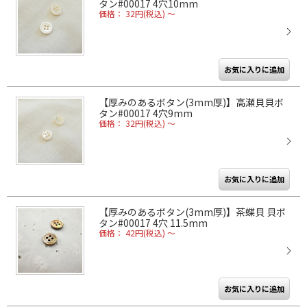
タン#00017 4穴10mm
価格： 32円(税込)
～
【厚みのあるボタン(3mm厚)】高瀬貝貝ボ
タン#00017 4穴9mm
価格： 32円(税込)
～
【厚みのあるボタン(3mm厚)】茶蝶貝 貝ボ
タン#00017 4穴 11.5mm
価格： 42円(税込)
～