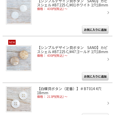
【シンプルデザイン貝ボタン SAND】カピ
スシェル #BT225 C/#01ホワイト 1穴18mm
価格： 430円(税込)
～
NEW
【シンプルデザイン貝ボタン SAND】カピ
スシェル #BT225 C/#47ゴールド 1穴18mm
価格： 430円(税込)
～
【白蝶貝ボタン（定番）】＃BT014 4穴
18mm
価格： 213円(税込)
～