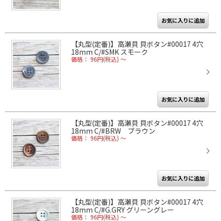
【丸型(定番)】高瀬貝 貝ボタン#00017 4穴
18mm C/#SMK スモーク
価格： 96円(税込)
～
【丸型(定番)】高瀬貝 貝ボタン#00017 4穴
18mm C/#BRW ブラウン
価格： 96円(税込)
～
【丸型(定番)】高瀬貝 貝ボタン#00017 4穴
18mm C/#G.GRY グリーングレー
価格： 96円(税込)
～