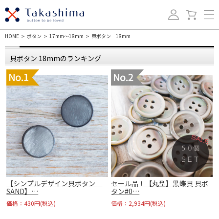
HOME
ボタン
17mm～18mm
貝ボタン 18mm
>
>
>
貝ボタン 18mmのランキング
【シンプルデザイン貝ボタン
セール品！【丸型】黒蝶貝 貝ボ
SAND】…
タン#0…
価格：430円(税込)
価格：2,934円(税込)