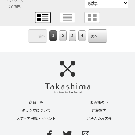
1 / 4ページ
（全78件）
1
2
3
4
前へ
次へ
商品一覧
お客様の声
タカシマについて
店舗案内
メディア掲載・イベント
ご法人のお客様