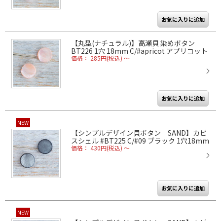
【丸型(ナチュラル)】高瀬貝 染めボタン
BT226 1穴 18mm C/#apricot アプリコット
価格： 285円(税込)
～
NEW
【シンプルデザイン貝ボタン SAND】カピ
スシェル #BT225 C/#09 ブラック 1穴18mm
価格： 430円(税込)
～
NEW