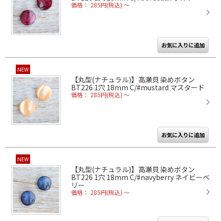
価格： 285円(税込)
～
NEW
【丸型(ナチュラル)】高瀬貝 染めボタン
BT226 1穴 18mm C/#mustard マスタード
価格： 285円(税込)
～
NEW
【丸型(ナチュラル)】高瀬貝 染めボタン
BT226 1穴 18mm C/#navyberry ネイビーベ
リー
価格： 285円(税込)
～