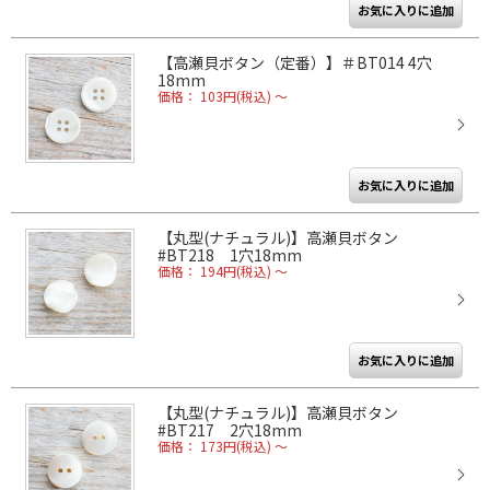
【高瀬貝ボタン（定番）】＃BT014 4穴
18mm
価格： 103円(税込)
～
【丸型(ナチュラル)】高瀬貝ボタン
#BT218 1穴18mm
価格： 194円(税込)
～
【丸型(ナチュラル)】高瀬貝ボタン
#BT217 2穴18mm
価格： 173円(税込)
～