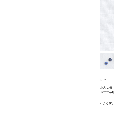
COLOR
ホワイト
クリーム
ベージュ
レッド
オレンジ
ゴールド
WHERE TO USE
シャツ
コート
ジャケ
レビュー
あんこ様
おすすめ
小さく薄