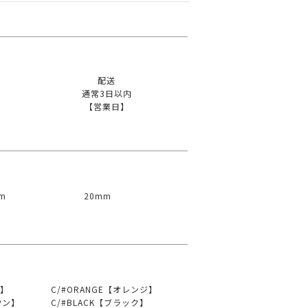
配送
通常3日以内
【営業日】
m
20mm
ー】
C/#ORANGE【オレンジ】
ウン】
C/#BLACK【ブラック】