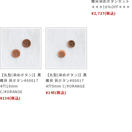
蝶貝染めボタンセット
＊＊＊10％OFF＊＊＊
¥2,727
(税込)
【丸型(染めボタン)】黒
【丸型(染めボタン)】黒
蝶貝 貝ボタン#00017
蝶貝 貝ボタン#00017
4穴10mm
4穴9mm C/#ORANGE
C/#ORANGE
¥145
(税込)
¥130
(税込)