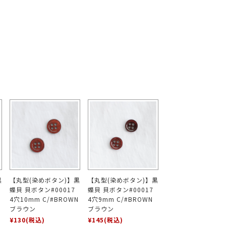
黒
【丸型(染めボタン)】黒
【丸型(染めボタン)】黒
蝶貝 貝ボタン#00017
蝶貝 貝ボタン#00017
4穴10mm C/#BROWN
4穴9mm C/#BROWN
ブラウン
ブラウン
¥130
(税込)
¥145
(税込)