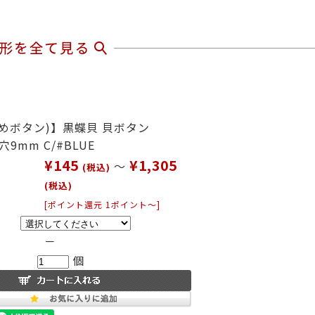
めボタン)】黒蝶貝 貝ボタン
4穴9mm C/#BLUE
¥145
¥1,305
～
(税込)
(税込)
[ポイント還元 1ポイント～]
－
個