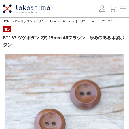
HOME
ウッドボタン
ボタン
15mm～16mm
木ボタン 15mm
ブラウン
>
>
>
>
>
NEW
BT153 ツゲボタン 2穴 15mm 46ブラウン 厚みのある木製ボ
タン