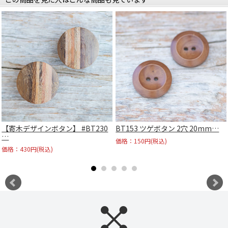
【寄木デザインボタン】 #BT230
BT153 ツゲボタン 2穴 20mm…
…
価格：150円(税込)
価格：430円(税込)