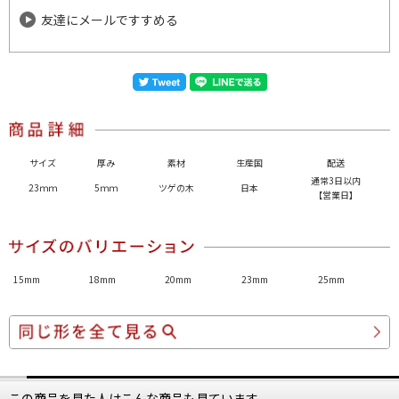
友達にメールですすめる
サイズ
厚み
素材
生産国
配送
通常3日以内
23ｍｍ
5ｍｍ
ツゲの木
日本
【営業日】
15mm
18mm
20mm
23mm
25mm
この商品を見た人はこんな商品も見ています