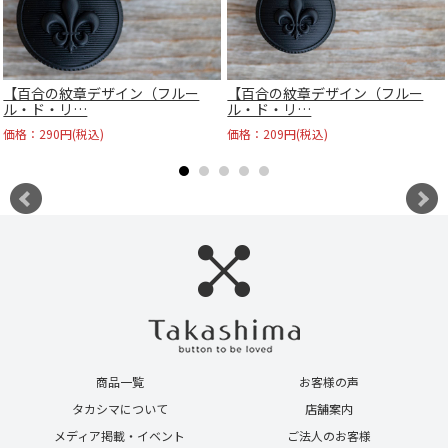
【百合の紋章デザイン（フルー
【百合の紋章デザイン（フルー
ル・ド・リ…
ル・ド・リ…
価格：290円(税込)
価格：209円(税込)
商品一覧
お客様の声
タカシマについて
店舗案内
メディア掲載・イベント
ご法人のお客様