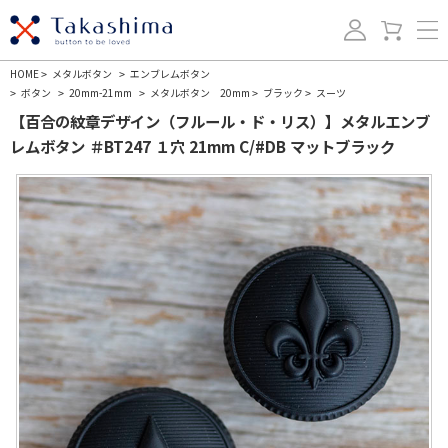
HOME
メタルボタン
エンブレムボタン
>
>
ボタン
20mm-21mm
メタルボタン 20mm
ブラック
スーツ
>
>
>
>
>
【百合の紋章デザイン（フルール・ド・リス）】メタルエンブ
レムボタン ＃BT247 １穴 21mm C/#DB マットブラック