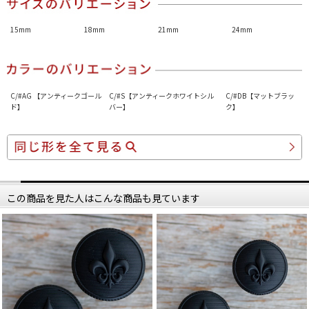
15mm
18mm
21mm
24mm
C/#AG 【アンティークゴール
C/#S【アンティークホワイトシル
C/#DB【マットブラッ
ド】
バー】
ク】
この商品を見た人はこんな商品も見ています