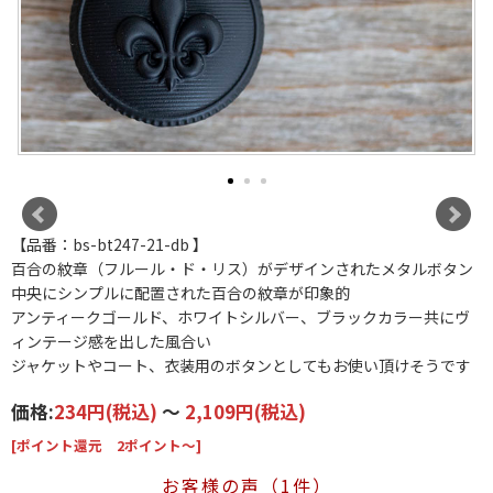
【品番：bs-bt247-21-db 】
百合の紋章（フルール・ド・リス）がデザインされたメタルボタン
中央にシンプルに配置された百合の紋章が印象的
アンティークゴールド、ホワイトシルバー、ブラックカラー共にヴ
ィンテージ感を出した風合い
ジャケットやコート、衣装用のボタンとしてもお使い頂けそうです
価格:
234円
(税込)
～
2,109円
(税込)
[ポイント還元 2ポイント～]
お客様の声（1件）