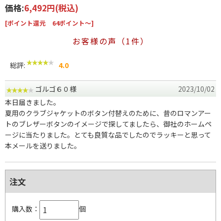
価格:
6,492円
(税込)
[ポイント還元 64ポイント～]
お客様の声（1件）
総評:
4.0
ゴルゴ６０様
2023/10/02
本日届きました。
夏用のクラブジャケットのボタン付替えのために、昔のロマンアー
トのブレザーボタンのイメージで探してましたら、御社のホームペ
ージに当たりました。とても良質な品でしたのでラッキーと思って
本メールを送りました。
注文
購入数：
個