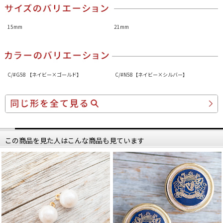
15mm
21mm
C/#G58 【ネイビー×ゴールド】
C/#N58【ネイビー×シルバー】
この商品を見た人はこんな商品も見ています