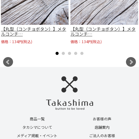
【丸型（コンチョボタン）】メタ
【丸型（コンチョボタン）】メタ
ルコンチ…
ルコンチ…
価格：134円(税込)
価格：134円(税込)
商品一覧
お客様の声
タカシマについて
店舗案内
メディア掲載・イベント
ご法人のお客様