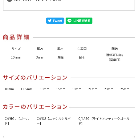
サイズ
厚み
素材
生産国
配送
通常3日以内
10ｍｍ
3ｍｍ
真鍮
日本
【営業日】
10mm
11.5mm
13mm
15mm
18mm
21mm
23mm
25mm
C/#HGU【ゴール
C/#SU【ニッケルシルバ
C/#ASG【ライトアンティークゴール
ド】
ー】
ド】