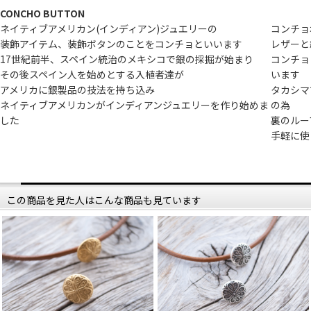
CONCHO BUTTON
ネイティブアメリカン(インディアン)ジュエリーの
コンチョ
装飾アイテム、装飾ボタンのことをコンチョといいます
レザーと
17世紀前半、スペイン統治のメキシコで銀の採掘が始まり
コンチョ
その後スペイン人を始めとする入植者達が
います
アメリカに銀製品の技法を持ち込み
タカシマ
ネイティブアメリカンがインディアンジュエリーを作り始めま
の為
した
裏のルー
手軽に使
この商品を見た人はこんな商品も見ています