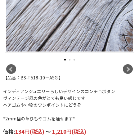
【品番：BS-T518-10－ASG 】
インディアンジュエリーらしいデザインのコンチョボタン
ヴィンテージ風の色がとても良い感じです
ヘアゴムや小物のワンポイントにどうぞ
*2mm幅の革ひもやゴムを通せます*
価格:
134円
(税込)
～
1,210円
(税込)