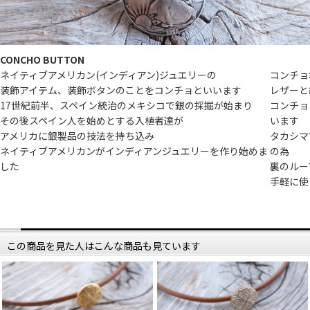
CONCHO BUTTON
ネイティブアメリカン(インディアン)ジュエリーの
コンチョ
装飾アイテム、装飾ボタンのことをコンチョといいます
レザーと
17世紀前半、スペイン統治のメキシコで銀の採掘が始まり
コンチョ
その後スペイン人を始めとする入植者達が
います
アメリカに銀製品の技法を持ち込み
タカシマ
ネイティブアメリカンがインディアンジュエリーを作り始めま
の為
した
裏のルー
手軽に使
この商品を見た人はこんな商品も見ています