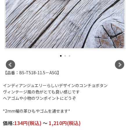
【品番：BS-T518-11.5－ASG】
インディアンジュエリーらしいデザインのコンチョボタン
ヴィンテージ風の色がとても良い感じです
ヘアゴムや小物のワンポイントにどうぞ
*2mm幅の革ひもやゴムを通せます*
価格:
134円
(税込)
～
1,210円
(税込)