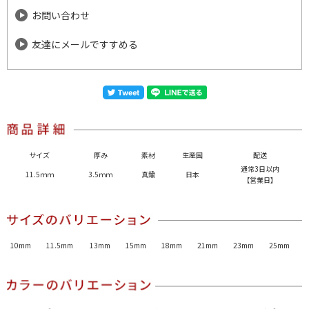
お問い合わせ
友達にメールですすめる
サイズ
厚み
素材
生産国
配送
通常3日以内
11.5ｍｍ
3.5ｍｍ
真鍮
日本
【営業日】
10mm
11.5mm
13mm
15mm
18mm
21mm
23mm
25mm