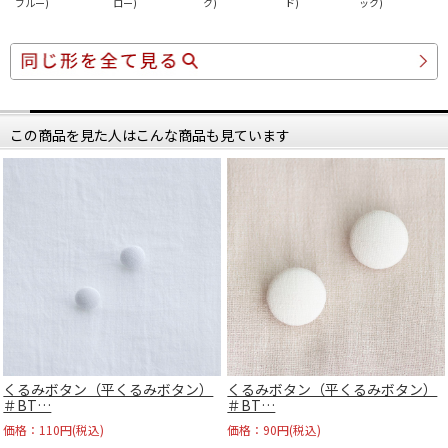
ブルー)
ロー)
ク)
ド)
ック)
この商品を見た人はこんな商品も見ています
くるみボタン（平くるみボタン）
くるみボタン（平くるみボタン）
＃BT…
＃BT…
価格：110円(税込)
価格：90円(税込)