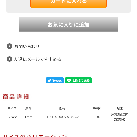
お問い合わせ
友達にメールですすめる
サイズ
厚み
素材
生産国
配送
通常3日以内
12ｍｍ
4ｍｍ
コットン100% × アルミ
日本
【営業日】