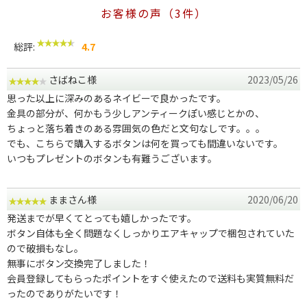
お客様の声（3件）
総評:
4.7
さばねこ様
2023/05/26
思った以上に深みのあるネイビーで良かったです。
金具の部分が、何かもう少しアンティークぽい感じとかの、
ちょっと落ち着きのある雰囲気の色だと文句なしです。。。
でも、こちらで購入するボタンは何を買っても間違いないです。
いつもプレゼントのボタンも有難うございます。
ままさん様
2020/06/20
発送までが早くてとっても嬉しかったです。
ボタン自体も全く問題なくしっかりエアキャップで梱包されていた
ので破損もなし。
無事にボタン交換完了しました！
会員登録してもらったポイントをすぐ使えたので送料も実質無料だ
ったのでありがたいです！