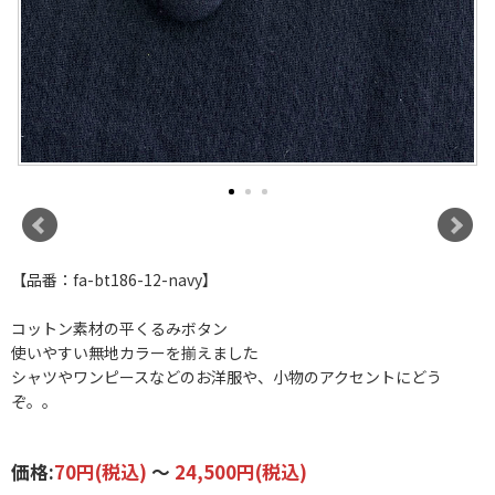
【品番：fa-bt186-12-navy】
コットン素材の平くるみボタン
使いやすい無地カラーを揃えました
シャツやワンピースなどのお洋服や、小物のアクセントにどう
ぞ。。
価格:
70円
(税込)
～
24,500円
(税込)