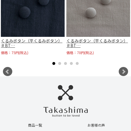
くるみボタン（平くるみボタン）
くるみボタン（平くるみボタン）
＃BT…
＃BT…
価格：75円(税込)
価格：70円(税込)
商品一覧
お客様の声