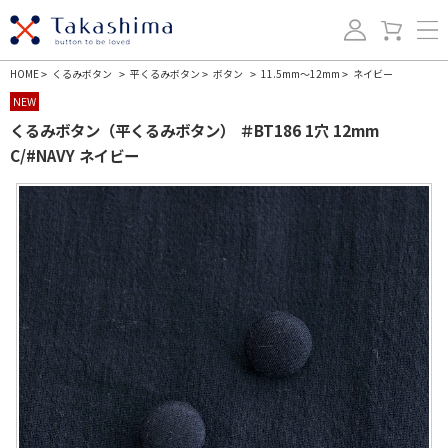
HOME
くるみボタン
平くるみボタン
ボタン
11.5mm～12mm
ネイビー
>
>
>
>
>
NEW
くるみボタン（平くるみボタン） ＃BT186 1穴 12mm
C/#NAVY ネイビー