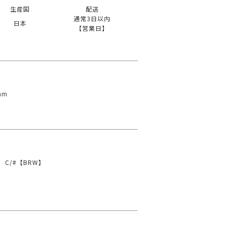
生産国
配送
通常3日以内
日本
【営業日】
mm
C/#【BRW】