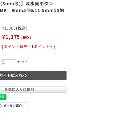
(3mm厚)】淡水貝ボタン
#SMK 9mm5個&11.5mm15個
】
¥1,305
(税込)
¥1,175
(税込)
[ポイント還元 11ポイント～]
セット