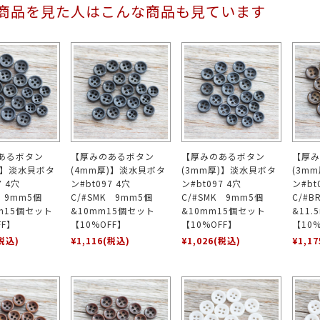
商品を見た人はこんな商品も見ています
あるボタン
【厚みのあるボタン
【厚みのあるボタン
【厚み
)】淡水貝ボタ
(4mm厚)】淡水貝ボタ
(3mm厚)】淡水貝ボタ
(3m
97 4穴
ン#bt097 4穴
ン#bt097 4穴
ン#bt
K 9mm5個
C/#SMK 9mm5個
C/#SMK 9mm5個
C/#
mm15個セット
&10mm15個セット
&10mm15個セット
&11
FF】
【10%OFF】
【10%OFF】
【10%
税込)
¥1,116
(税込)
¥1,026
(税込)
¥1,17