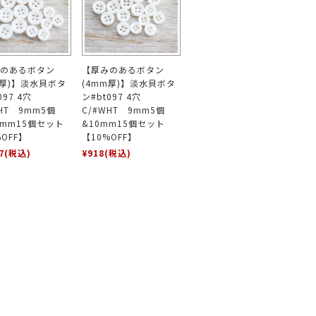
のあるボタン
【厚みのあるボタン
m厚)】淡水貝ボタ
(4mm厚)】淡水貝ボタ
097 4穴
ン#bt097 4穴
WHT 9mm5個
C/#WHT 9mm5個
.5mm15個セット
&10mm15個セット
OFF】
【10%OFF】
7
(税込)
¥918
(税込)