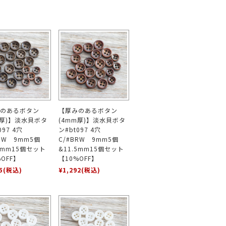
のあるボタン
【厚みのあるボタン
m厚)】淡水貝ボタ
(4mm厚)】淡水貝ボタ
097 4穴
ン#bt097 4穴
BRW 9mm5個
C/#BRW 9mm5個
.5mm15個セット
&11.5mm15個セット
OFF】
【10%OFF】
5
(税込)
¥1,292
(税込)