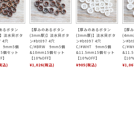
あるボタン
【厚みのあるボタン
【厚みのあるボタン
【厚み
)】淡水貝ボタ
(3mm厚)】淡水貝ボタ
(3mm厚)】淡水貝ボタ
(4m
97 4穴
ン#bt097 4穴
ン#bt097 4穴
ン#bt
W 9mm5個
C/#BRW 9mm5個
C/#WHT 9mm5個
C/#
15個セット
&10mm15個セット
&11.5mm15個セット
&11
FF】
【10%OFF】
【10%OFF】
【10%
税込)
¥1,026
(税込)
¥905
(税込)
¥1,06