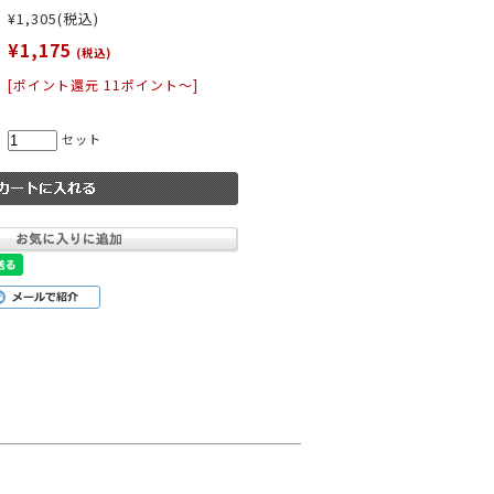
¥1,305
(税込)
¥1,175
(税込)
[ポイント還元 11ポイント～]
ー
パープル
イエロー
ピンク
セット
小物