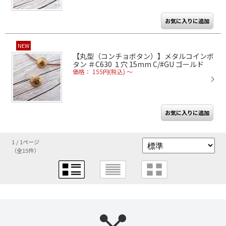
NEW
【丸型（コンチョボタン）】メタルコインボ
タン ＃C630 １穴 15mm C/#GU ゴールド
価格： 155円(税込)
～
1 / 1ページ
（全15件）