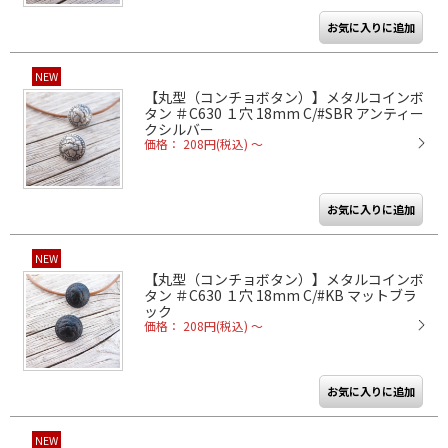
NEW
【丸型（コンチョボタン）】メタルコインボ
タン ＃C630 １穴 18mm C/#SBR アンティー
クシルバー
価格： 208円(税込)
～
NEW
【丸型（コンチョボタン）】メタルコインボ
タン ＃C630 １穴 18mm C/#KB マットブラ
ック
価格： 208円(税込)
～
NEW