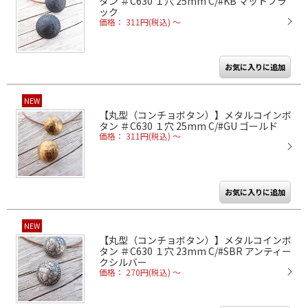
タン ＃C630 １穴 25mm C/#KB マットブラ
ック
価格： 311円(税込)
～
NEW
【丸型（コンチョボタン）】メタルコインボ
タン ＃C630 １穴 25mm C/#GU ゴールド
価格： 311円(税込)
～
NEW
【丸型（コンチョボタン）】メタルコインボ
タン ＃C630 １穴 23mm C/#SBR アンティー
クシルバー
価格： 270円(税込)
～