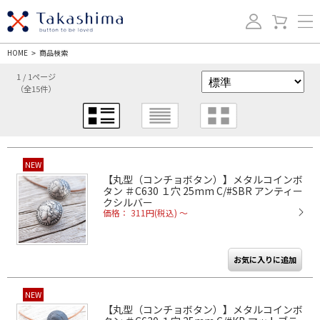
HOME
商品検索
>
1 / 1ページ
（全15件）
NEW
【丸型（コンチョボタン）】メタルコインボ
タン ＃C630 １穴 25mm C/#SBR アンティー
クシルバー
価格： 311円(税込)
～
NEW
【丸型（コンチョボタン）】メタルコインボ