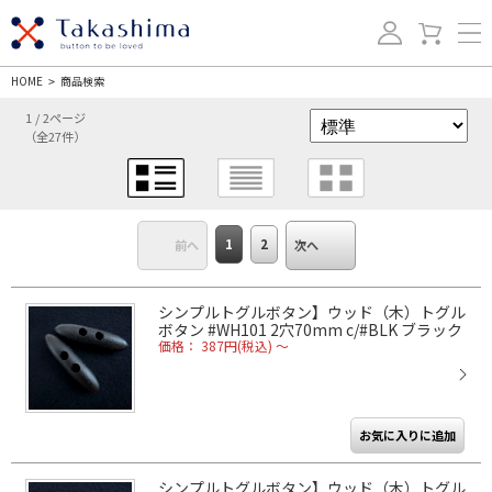
HOME
商品検索
>
1 / 2ページ
（全27件）
1
2
前へ
次へ
シンプルトグルボタン】ウッド（木）トグル
ボタン #WH101 2穴70mm c/#BLK ブラック
価格： 387円(税込)
～
シンプルトグルボタン】ウッド（木）トグル