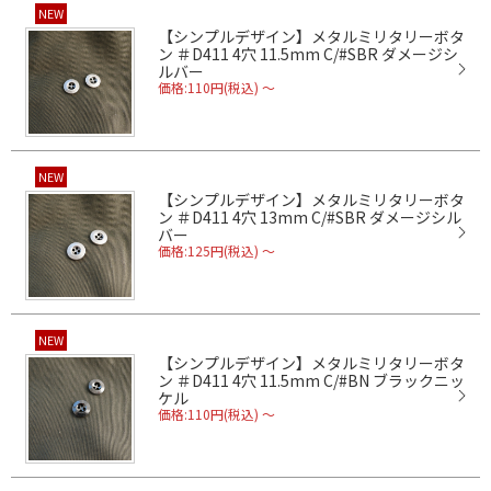
NEW
【シンプルデザイン】メタルミリタリーボタ
ン ＃D411 4穴 11.5mm C/#SBR ダメージシ
ルバー
価格:110円(税込)
～
NEW
【シンプルデザイン】メタルミリタリーボタ
ン ＃D411 4穴 13mm C/#SBR ダメージシル
バー
価格:125円(税込)
～
NEW
【シンプルデザイン】メタルミリタリーボタ
ン ＃D411 4穴 11.5mm C/#BN ブラックニッ
ケル
価格:110円(税込)
～