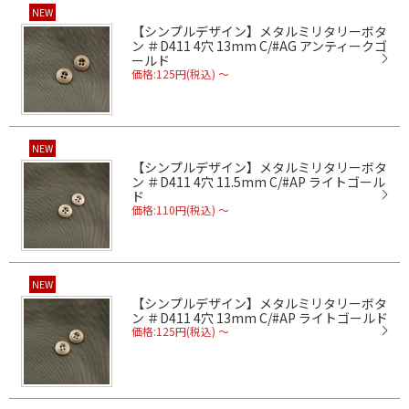
NEW
【シンプルデザイン】メタルミリタリーボタ
ン ＃D411 4穴 13mm C/#AG アンティークゴ
ールド
価格:125円(税込)
～
NEW
【シンプルデザイン】メタルミリタリーボタ
ン ＃D411 4穴 11.5mm C/#AP ライトゴール
ド
価格:110円(税込)
～
NEW
【シンプルデザイン】メタルミリタリーボタ
ン ＃D411 4穴 13mm C/#AP ライトゴールド
価格:125円(税込)
～