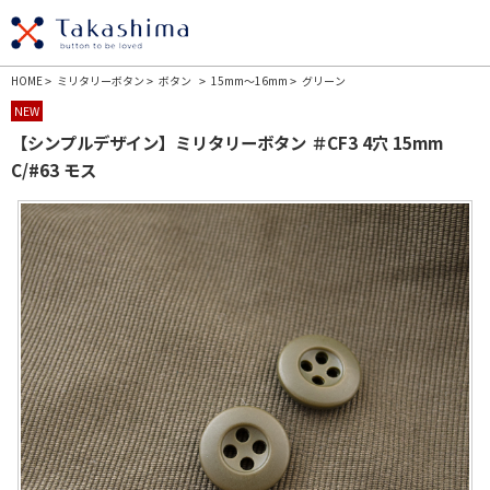
HOME
ミリタリーボタン
ボタン
15mm～16mm
グリーン
>
>
>
>
NEW
【シンプルデザイン】ミリタリーボタン ＃CF3 4穴 15mm
C/#63 モス