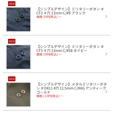
NEW
【シンプルデザイン】ミリタリーボタン ＃
CF3 ４穴 13mm C/#9 ブラック
価格:35円(税込)
～
NEW
【シンプルデザイン】ミリタリーボタン ＃
CF3 ４穴 13mm C/#58 ネイビー
価格:35円(税込)
～
NEW
【シンプルデザイン】メタルミリタリーボタ
ン ＃D411 4穴 11.5mm C/#AG アンティーク
ゴールド
価格:110円(税込)
～