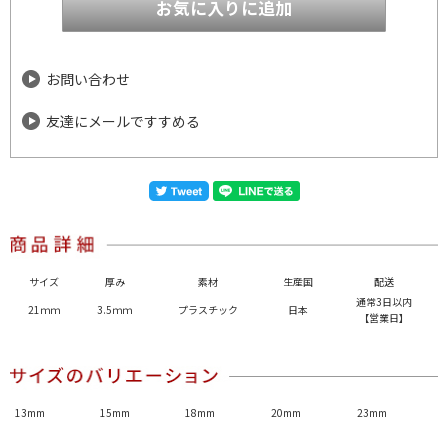
お問い合わせ
友達にメールですすめる
サイズ
厚み
素材
生産国
配送
通常3日以内
21ｍｍ
3.5ｍｍ
プラスチック
日本
【営業日】
13mm
15mm
18mm
20mm
23mm