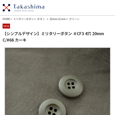
HOME
ミリタリーボタン
ボタン
20mm-21mm
グリーン
>
>
>
>
NEW
【シンプルデザイン】ミリタリーボタン ＃CF3 4穴 20mm
C/#66 カーキ