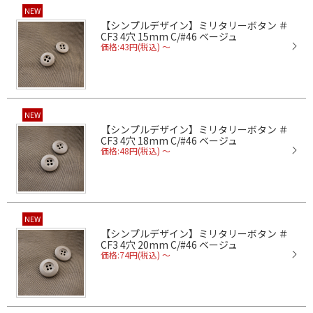
NEW
【シンプルデザイン】ミリタリーボタン ＃
CF3 4穴 15mm C/#46 ベージュ
価格:43円(税込)
～
NEW
【シンプルデザイン】ミリタリーボタン ＃
CF3 4穴 18mm C/#46 ベージュ
価格:48円(税込)
～
NEW
【シンプルデザイン】ミリタリーボタン ＃
CF3 4穴 20mm C/#46 ベージュ
価格:74円(税込)
～