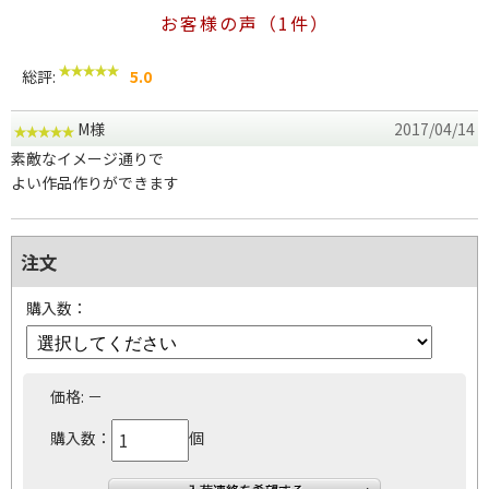
お客様の声（1件）
総評:
5.0
M様
2017/04/14
素敵なイメージ通りで
よい作品作りができます
注文
購入数：
価格:
－
購入数：
個