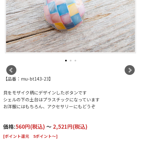
【品番：mu-bt143-23】
貝をモザイク柄にデザインしたボタンです
シェルの下の土台はプラスチックになっています
お洋服にはもちろん、アクセサリーにもどうぞ
価格:
560円
(税込)
～
2,521円
(税込)
[ポイント還元 5ポイント～]