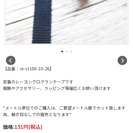
【品番：re-ct100-10-26】
定番のレーヨングログランテープです
服飾やアクセサリー、ラッピング等幅広くお使い頂けます
*メートル単位でのご購入は、ご要望メートル数でカット致します
為、継ぎ目なしでの販売となります*
価格:
151円
(税込)