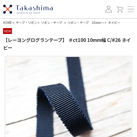
HOME
テープ・リボン
リボン・テープ
リボン・テープ 10mm～
ネイビー
>
>
>
>
NEW
【レーヨングログランテープ】 ＃ct100 10mm幅 C/#26 ネイ
ビー