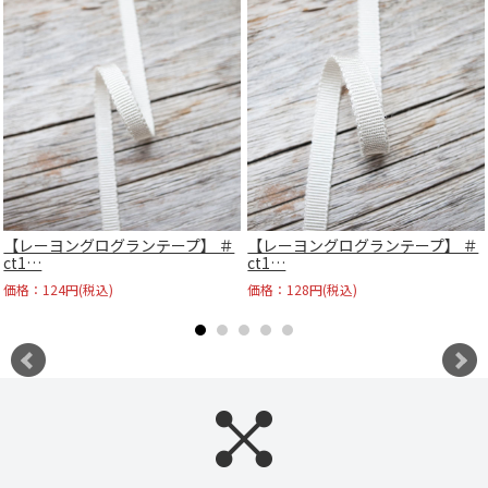
【レーヨングログランテープ】 ＃
【レーヨングログランテープ】 ＃
ct1…
ct1…
価格：124円(税込)
価格：128円(税込)