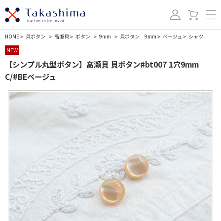
HOME
貝ボタン
高瀬貝
ボタン
9mm
貝ボタン 9mm
ベージュ
シャツ
>
>
>
>
>
>
>
NEW
【シンプル丸型ボタン】高瀬貝 貝ボタン#bt007 1穴9mm
C/#BEベージュ