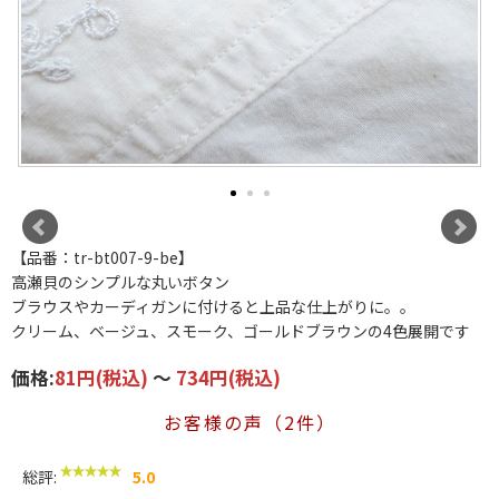
【品番：tr-bt007-9-be】
高瀬貝のシンプルな丸いボタン
ブラウスやカーディガンに付けると上品な仕上がりに。。
クリーム、ベージュ、スモーク、ゴールドブラウンの4色展開です
価格:
81円
(税込)
～
734円
(税込)
お客様の声（2件）
総評:
5.0