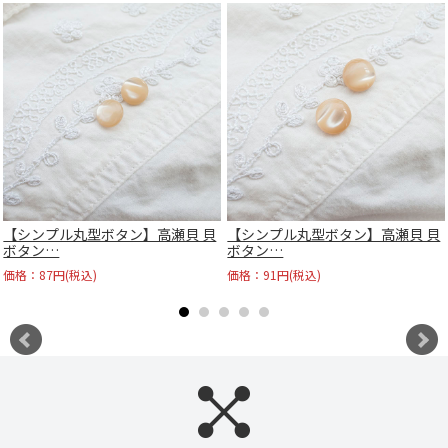
【シンプル丸型ボタン】高瀬貝 貝
【シンプル丸型ボタン】高瀬貝 貝
ボタン…
ボタン…
価格：87円(税込)
価格：91円(税込)