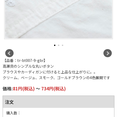
【品番：tr-bt007-9-gbr】
高瀬貝のシンプルな丸いボタン
ブラウスやカーディガンに付けると上品な仕上がりに。。
クリーム、ベージュ、スモーク、ゴールドブラウンの4色展開です
価格:
81円
(税込)
～
734円
(税込)
注文
購入数：