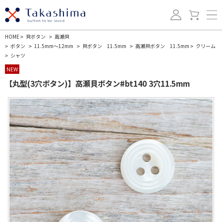
HOME
貝ボタン
高瀬貝
>
>
ボタン
11.5mm～12mm
貝ボタン 11.5mm
高瀬貝ボタン 11.5mm
クリーム
>
>
>
>
>
シャツ
>
NEW
【丸型(3穴ボタン)】高瀬貝ボタン#bt140 3穴11.5mm