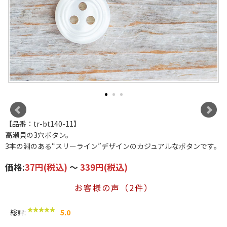
【品番：tr-bt140-11】
高瀬貝の3穴ボタン。
3本の淵のある“スリーライン”デザインのカジュアルなボタンです。
価格:
37円
(税込)
～
339円
(税込)
お客様の声（2件）
総評:
5.0