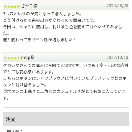
さやこ様
2023/08/26
3つ穴というのが気になって購入しました。
どう付けるかで糸の出方が変わるので面白いです。
今回は、シャツに使用し、付け糸も色を変えて目立たせてみまし
た。
他と変わってデザイン性が増しました！
mbp様
2022/10/10
タカシマさんでの購入は今回で3回目です。いつも丁寧・迅速な応対
でとても安心感があります。
こちらのボタンはシャツブラウスに付いていたプラスチック製のボ
タンと付け替えました。
貝ボタンの上品さと三角穴のカジュアルさがとても気に入っていま
す。
注文
購入数：