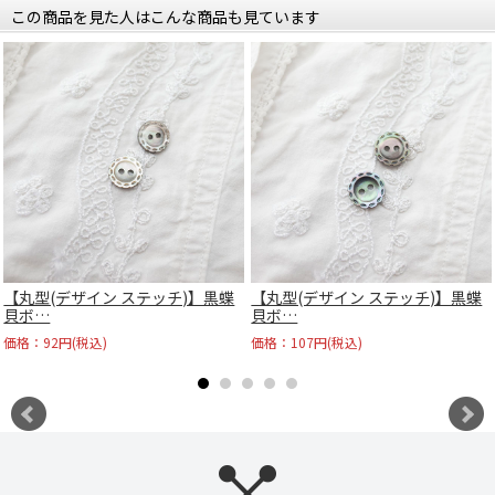
この商品を見た人はこんな商品も見ています
【丸型(デザイン ステッチ)】黒蝶
【丸型(デザイン ステッチ)】黒蝶
貝ボ…
貝ボ…
価格：92円(税込)
価格：107円(税込)