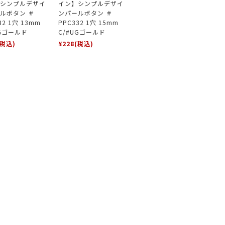
シンプルデザイ
イン】シンプルデザイ
ルボタン ＃
ンパールボタン ＃
32 1穴 13mm
PPC332 1穴 15mm
UGゴールド
C/#UGゴールド
(税込)
¥228
(税込)