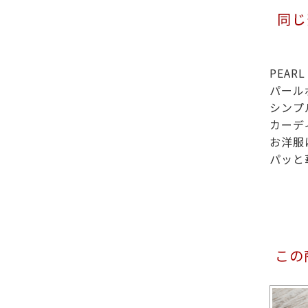
PEARL
パール
シンプ
カーデ
お洋服
パッと
この