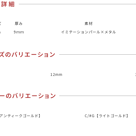
ズ
厚み
素材
ｍ
9ｍｍ
イミテーションパール×メタル
12mm
G【アンティークゴールド】
C/#G【ライトゴールド】