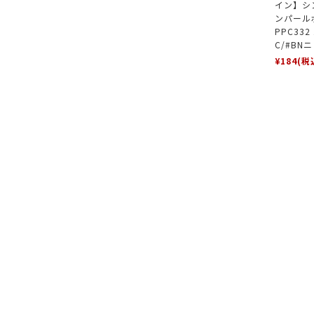
イン】シ
ンパール
PPC332
C/#BN
¥184
(税