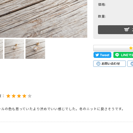
価格:
数量:
度：
ールの色も思っていたより渋めでいい感じでした。冬のニットに良さそうです。