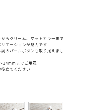
トからクリーム、マットカラーまで
バリエーションが魅力です
ル調のパールボタンも取り揃えまし
～14mmまでご用意
お役立てください