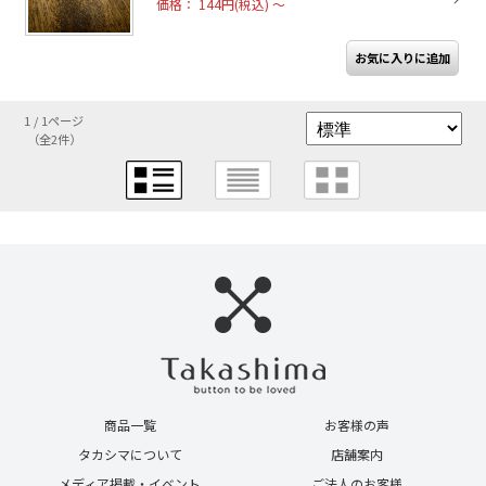
価格： 144円(税込)
～
1 / 1ページ
（全2件）
商品一覧
お客様の声
タカシマについて
店舗案内
メディア掲載・イベント
ご法人のお客様