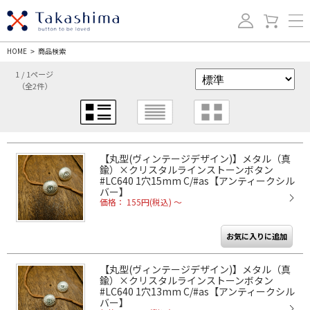
HOME
商品検索
>
1 / 1ページ
（全2件）
【丸型(ヴィンテージデザイン)】メタル（真
鍮）×クリスタルラインストーンボタン
#LC640 1穴15mm C/#as【アンティークシル
バー】
価格： 155円(税込)
～
【丸型(ヴィンテージデザイン)】メタル（真
鍮）×クリスタルラインストーンボタン
#LC640 1穴13mm C/#as【アンティークシル
バー】