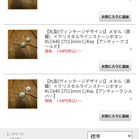
【丸型(ヴィンテージデザイン)】メタル（真
鍮）×クリスタルラインストーンボタン
#LC640 1穴13mm C/#ap【アンティークゴ
ールド】
価格： 144円(税込)
～
【丸型(ヴィンテージデザイン)】メタル（真
鍮）×クリスタルラインストーンボタン
#LC640 1穴13mm C/#as【アンティークシル
バー】
価格： 144円(税込)
～
1 / 1ページ