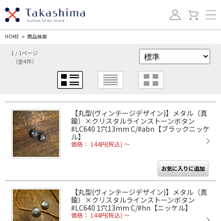
HOME
商品検索
>
1 / 1ページ
（全4件）
【丸型(ヴィンテージデザイン)】メタル（真
鍮）×クリスタルラインストーンボタン
#LC640 1穴13mm C/#abn【ブラックニッケ
ル】
価格： 144円(税込)
～
【丸型(ヴィンテージデザイン)】メタル（真
鍮）×クリスタルラインストーンボタン
#LC640 1穴13mm C/#hn【ニッケル】
価格： 144円(税込)
～