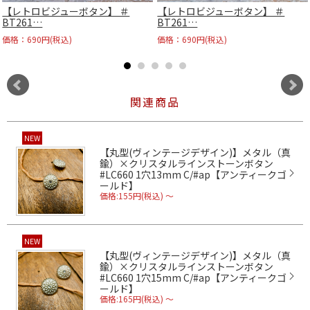
【レトロビジューボタン】 ＃
【レトロビジューボタン】 ＃
BT261…
BT261…
価格：690円(税込)
価格：690円(税込)
関連商品
NEW
【丸型(ヴィンテージデザイン)】メタル（真
鍮）×クリスタルラインストーンボタン
#LC660 1穴13mm C/#ap【アンティークゴ
ールド】
価格:155円(税込)
～
NEW
【丸型(ヴィンテージデザイン)】メタル（真
鍮）×クリスタルラインストーンボタン
#LC660 1穴15mm C/#ap【アンティークゴ
ールド】
価格:165円(税込)
～