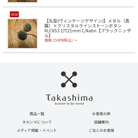
NEW
【丸型(ヴィンテージデザイン)】メタル（真
鍮）×クリスタルラインストーンボタン
#LC653 1穴21mm C/#abn【ブラックニッケ
ル】
価格:250円(税込)
～
商品一覧
お客様の声
タカシマについて
店舗案内
メディア掲載・イベント
ご法人のお客様