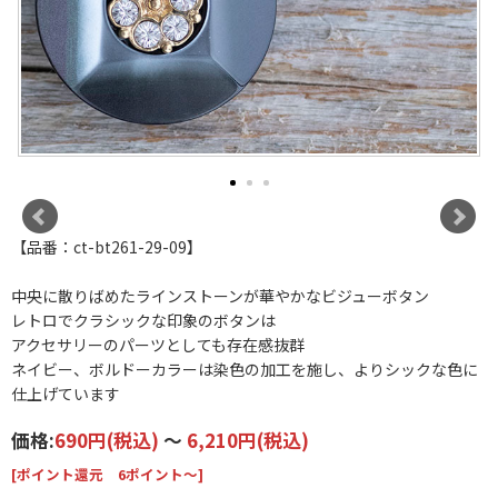
【品番：ct-bt261-29-09】
中央に散りばめたラインストーンが華やかなビジューボタン
レトロでクラシックな印象のボタンは
アクセサリーのパーツとしても存在感抜群
ネイビー、ボルドーカラーは染色の加工を施し、よりシックな色に
仕上げています
価格:
690円
(税込)
～
6,210円
(税込)
[ポイント還元 6ポイント～]