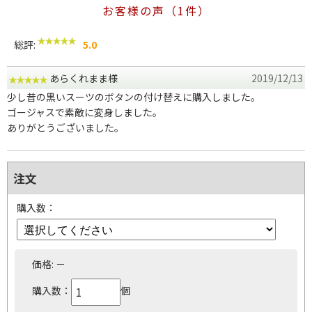
お客様の声（1件）
総評:
5.0
あらくれまま様
2019/12/13
少し昔の黒いスーツのボタンの付け替えに購入しました。
ゴージャスで素敵に変身しました。
ありがとうございました。
注文
購入数：
価格:
－
購入数：
個