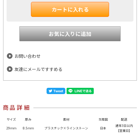
お問い合わせ
友達にメールですすめる
サイズ
厚み
素材
生産国
配送
通常3日以内
29ｍｍ
8.5ｍｍ
プラスチック×ラインストーン
日本
【営業日】