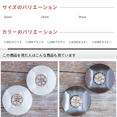
20mm
24mm
29mm
C/#01ホワイト
C/#09ブラック
C/#48ブラウン
C/#250ボルドー
C/#580ネイビー
この商品を見た人はこんな商品も見ています