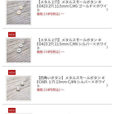
【メタル２穴】メタルスモールボタン ＃
ED423 2穴 11.5mm C/#G ゴールド×ホワイ
ト
価格:134円(税込)
～
NEW
【メタル２穴】メタルスモールボタン ＃
ED423 2穴 11.5mm C/#N シルバー×ホワイ
ト
価格:134円(税込)
～
NEW
【四角いボタン】メタルスモールボタン ＃
EC685 １穴 13mm C/#N シルバー×ホワイ
ト
価格:134円(税込)
～
NEW