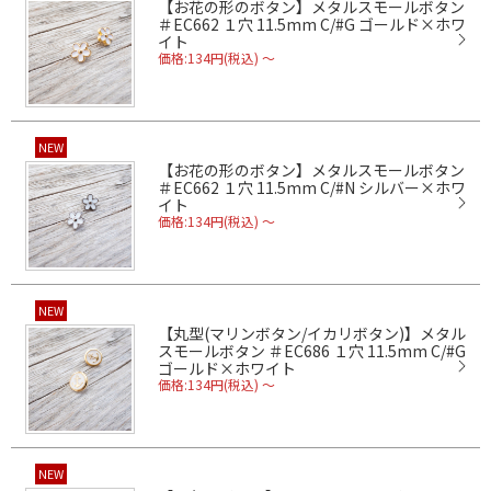
【お花の形のボタン】メタルスモールボタン
＃EC662 １穴 11.5mm C/#G ゴールド×ホワ
イト
価格:134円(税込)
～
NEW
【お花の形のボタン】メタルスモールボタン
＃EC662 １穴 11.5mm C/#N シルバー×ホワ
イト
価格:134円(税込)
～
NEW
【丸型(マリンボタン/イカリボタン)】メタル
スモールボタン ＃EC686 １穴 11.5mm C/#G
ゴールド×ホワイト
価格:134円(税込)
～
NEW