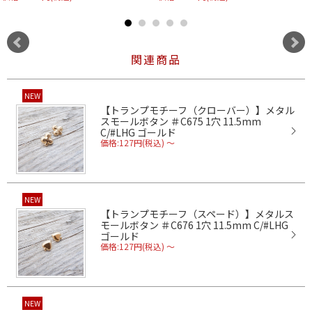
関連商品
NEW
【トランプモチーフ（クローバー）】メタル
スモールボタン ＃C675 1穴 11.5mm
C/#LHG ゴールド
価格:127円(税込)
～
NEW
【トランプモチーフ（スペード）】メタルス
モールボタン ＃C676 1穴 11.5mm C/#LHG
ゴールド
価格:127円(税込)
～
NEW