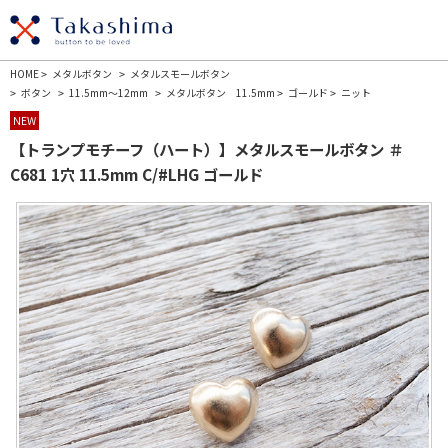
HOME
メタルボタン
メタルスモールボタン
>
>
ボタン
11.5mm～12mm
メタルボタン 11.5mm
ゴールド
ニット
>
>
>
>
>
NEW
【トランプモチーフ（ハート）】メタルスモールボタン ＃
C681 1穴 11.5mm C/#LHG ゴールド