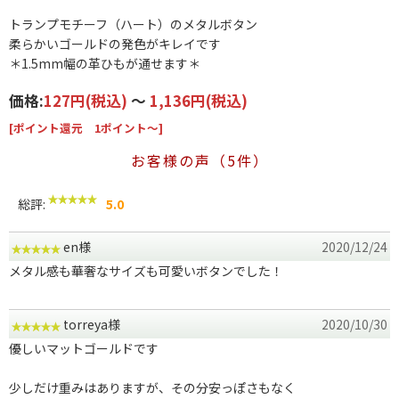
トランプモチーフ（ハート）のメタルボタン
柔らかいゴールドの発色がキレイです
＊1.5mm幅の革ひもが通せます＊
価格:
127円
(税込)
～
1,136円
(税込)
[ポイント還元 1ポイント～]
お客様の声（5件）
総評:
5.0
en様
2020/12/24
メタル感も華奢なサイズも可愛いボタンでした！
torreya様
2020/10/30
優しいマットゴールドです
少しだけ重みはありますが、その分安っぽさもなく