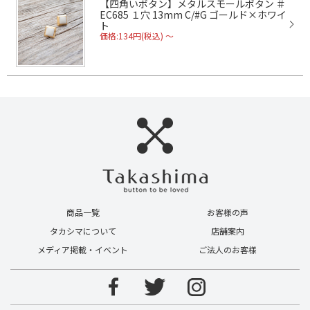
【四角いボタン】メタルスモールボタン ＃
EC685 １穴 13mm C/#G ゴールド×ホワイ
ト
価格:134円(税込)
～
商品一覧
お客様の声
タカシマについて
店舗案内
メディア掲載・イベント
ご法人のお客様