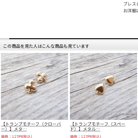
ブレス
お洋服
この商品を見た人はこんな商品も見ています
【トランプモチーフ（クローバ
【トランプモチーフ（スペー
ー）】メタ…
ド）】メタル…
価格：127円(税込)
価格：127円(税込)