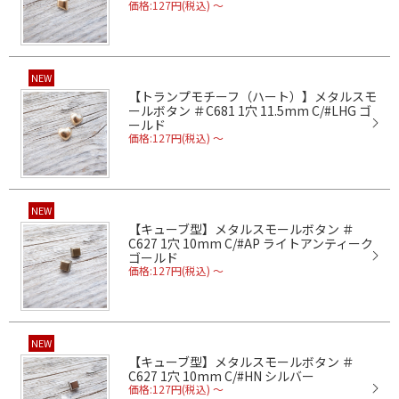
価格:127円(税込)
～
NEW
【トランプモチーフ（ハート）】メタルスモ
ールボタン ＃C681 1穴 11.5mm C/#LHG ゴ
ールド
価格:127円(税込)
～
NEW
【キューブ型】メタルスモールボタン ＃
C627 1穴 10mm C/#AP ライトアンティーク
ゴールド
価格:127円(税込)
～
NEW
【キューブ型】メタルスモールボタン ＃
C627 1穴 10mm C/#HN シルバー
価格:127円(税込)
～