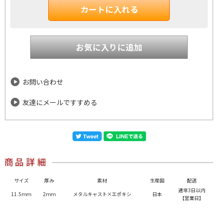
お問い合わせ
友達にメールですすめる
サイズ
厚み
素材
生産国
配送
通常3日以内
11.5ｍｍ
2ｍｍ
メタルキャスト×エポキシ
日本
【営業日】