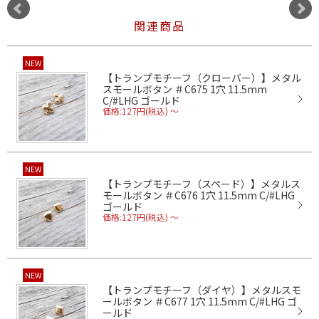
関連商品
NEW
【トランプモチーフ（クローバー）】メタル
スモールボタン ＃C675 1穴 11.5mm
C/#LHG ゴールド
価格:127円(税込)
～
NEW
【トランプモチーフ（スペード）】メタルス
モールボタン ＃C676 1穴 11.5mm C/#LHG
ゴールド
価格:127円(税込)
～
NEW
【トランプモチーフ（ダイヤ）】メタルスモ
ールボタン ＃C677 1穴 11.5mm C/#LHG ゴ
ールド