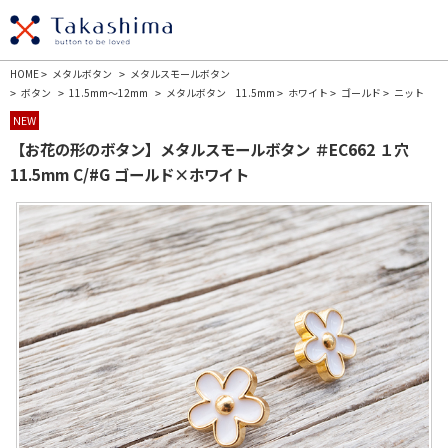
HOME
メタルボタン
メタルスモールボタン
>
>
ボタン
11.5mm～12mm
メタルボタン 11.5mm
ホワイト
ゴールド
ニット
>
>
>
>
>
>
NEW
【お花の形のボタン】メタルスモールボタン ＃EC662 １穴
11.5mm C/#G ゴールド×ホワイト