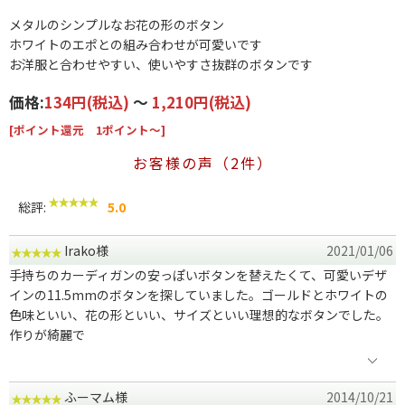
メタルのシンプルなお花の形のボタン
ホワイトのエポとの組み合わせが可愛いです
お洋服と合わせやすい、使いやすさ抜群のボタンです
価格:
134円
(税込)
～
1,210円
(税込)
[ポイント還元 1ポイント～]
お客様の声（2件）
総評:
5.0
Irako様
2021/01/06
手持ちのカーディガンの安っぽいボタンを替えたくて、可愛いデザ
インの11.5mmのボタンを探していました。ゴールドとホワイトの
色味といい、花の形といい、サイズといい理想的なボタンでした。
作りが綺麗で
ふーマム様
2014/10/21