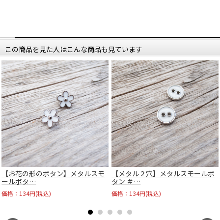
この商品を見た人はこんな商品も見ています
【お花の形のボタン】メタルスモ
【メタル２穴】メタルスモールボ
ールボタ…
タン ＃…
価格：134円(税込)
価格：134円(税込)