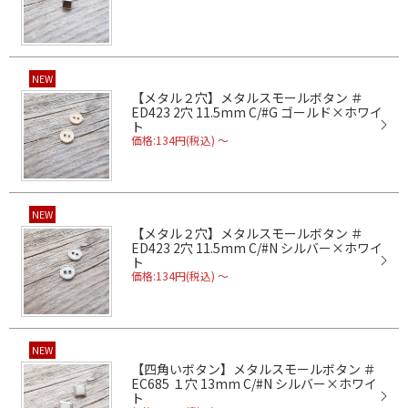
NEW
【メタル２穴】メタルスモールボタン ＃
ED423 2穴 11.5mm C/#G ゴールド×ホワイ
ト
価格:134円(税込)
～
NEW
【メタル２穴】メタルスモールボタン ＃
ED423 2穴 11.5mm C/#N シルバー×ホワイ
ト
価格:134円(税込)
～
NEW
【四角いボタン】メタルスモールボタン ＃
EC685 １穴 13mm C/#N シルバー×ホワイ
ト