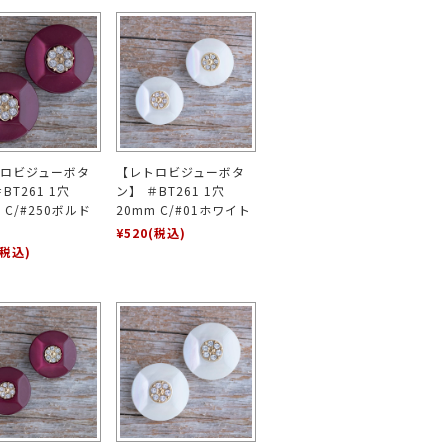
ロビジューボタ
【レトロビジューボタ
BT261 1穴
ン】 ＃BT261 1穴
 C/#250ボルド
20mm C/#01ホワイト
¥520
(税込)
(税込)