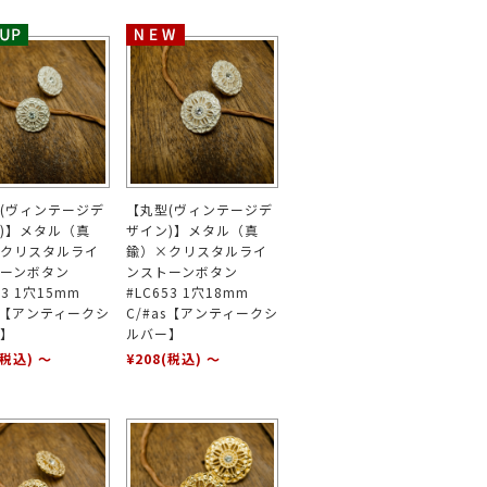
(ヴィンテージデ
【丸型(ヴィンテージデ
)】メタル（真
ザイン)】メタル（真
クリスタルライ
鍮）×クリスタルライ
ーンボタン
ンストーンボタン
53 1穴15mm
#LC653 1穴18mm
as【アンティークシ
C/#as【アンティークシ
】
ルバー】
(税込)
～
¥208
(税込)
～