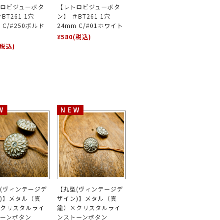
ロビジューボタ
【レトロビジューボタ
BT261 1穴
ン】 ＃BT261 1穴
 C/#250ボルド
24mm C/#01ホワイト
¥580
(税込)
(税込)
(ヴィンテージデ
【丸型(ヴィンテージデ
)】メタル（真
ザイン)】メタル（真
クリスタルライ
鍮）×クリスタルライ
ーンボタン
ンストーンボタン