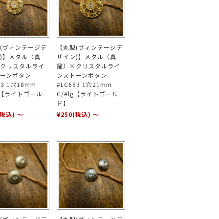
(ヴィンテージデ
【丸型(ヴィンテージデ
)】メタル（真
ザイン)】メタル（真
クリスタルライ
鍮）×クリスタルライ
ーンボタン
ンストーンボタン
53 1穴18mm
#LC653 1穴21mm
lg【ライトゴール
C/#lg【ライトゴール
ド】
(税込)
～
¥250
(税込)
～