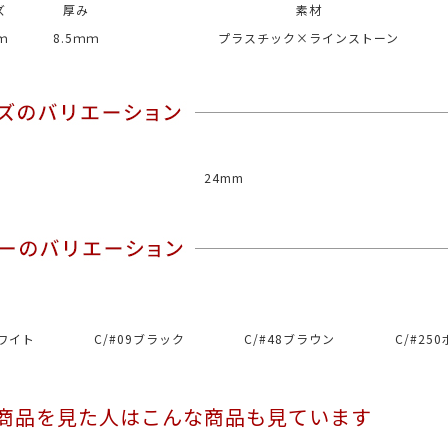
ズ
厚み
素材
ｍ
8.5ｍｍ
プラスチック×ラインストーン
24mm
ホワイト
C/#09ブラック
C/#48ブラウン
C/#25
商品を見た人はこんな商品も見ています