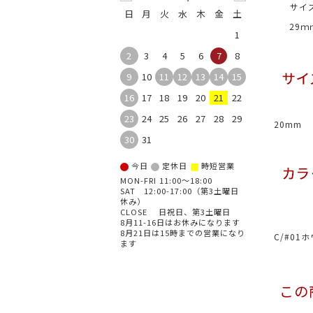
サイ
日
月
火
水
木
金
土
29ｍ
1
2
3
4
5
6
7
8
9
10
11
12
13
14
15
16
17
18
19
20
21
22
23
24
25
26
27
28
29
20mm
30
31
■
今日
定休日
時短営業
MON-FRI 11:00～18:00
SAT 12:00-17:00（第3土曜日
休み）
CLOSE 日祝日、第3土曜日
8月11-16日はお休みになります
8月21日は15時までの営業になり
C/#01
ます
この