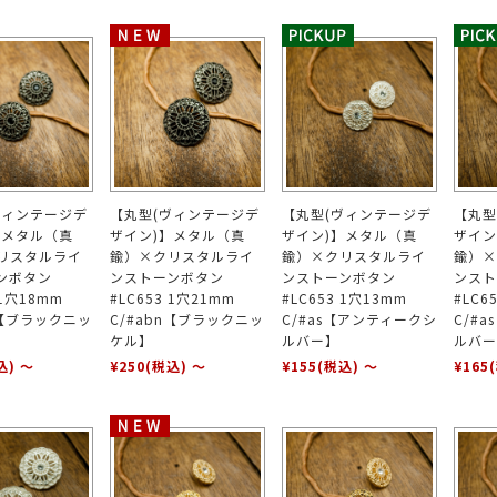
ヴィンテージデ
【丸型(ヴィンテージデ
【丸型(ヴィンテージデ
【丸型
】メタル（真
ザイン)】メタル（真
ザイン)】メタル（真
ザイン
リスタルライ
鍮）×クリスタルライ
鍮）×クリスタルライ
鍮）×
ンボタン
ンストーンボタン
ンストーンボタン
ンスト
 1穴18mm
#LC653 1穴21mm
#LC653 1穴13mm
#LC6
n【ブラックニッ
C/#abn【ブラックニッ
C/#as【アンティークシ
C/#
ケル】
ルバー】
ルバー
込)
～
¥250
(税込)
～
¥155
(税込)
～
¥165