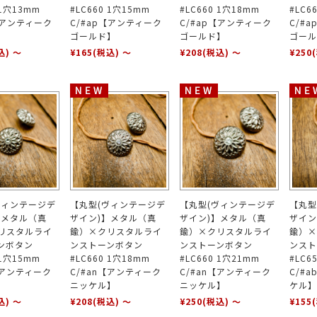
 1穴13mm
#LC660 1穴15mm
#LC660 1穴18mm
#LC6
【アンティーク
C/#ap【アンティーク
C/#ap【アンティーク
C/#
】
ゴールド】
ゴールド】
ゴール
込)
～
¥165
(税込)
～
¥208
(税込)
～
¥250
ヴィンテージデ
【丸型(ヴィンテージデ
【丸型(ヴィンテージデ
【丸型
】メタル（真
ザイン)】メタル（真
ザイン)】メタル（真
ザイン
リスタルライ
鍮）×クリスタルライ
鍮）×クリスタルライ
鍮）×
ンボタン
ンストーンボタン
ンストーンボタン
ンスト
 1穴15mm
#LC660 1穴18mm
#LC660 1穴21mm
#LC6
【アンティーク
C/#an【アンティーク
C/#an【アンティーク
C/#
】
ニッケル】
ニッケル】
ケル】
込)
～
¥208
(税込)
～
¥250
(税込)
～
¥155