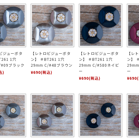
ビジューボタ
【レトロビジューボタ
【レトロビジューボタ
【レト
261 1穴
ン】 ＃BT261 1穴
ン】 ＃BT261 1穴
ン】 ＃
C/#09ブラック
29mm C/#48ブラウン
29mm C/#580ネイビ
29mm
ー
ー
込)
¥690
(税込)
¥690
(税込)
¥690