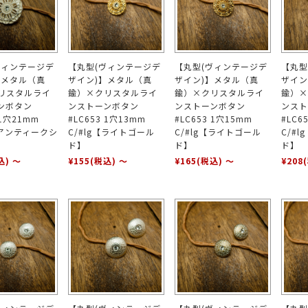
ヴィンテージデ
【丸型(ヴィンテージデ
【丸型(ヴィンテージデ
【丸型
】メタル（真
ザイン)】メタル（真
ザイン)】メタル（真
ザイン
リスタルライ
鍮）×クリスタルライ
鍮）×クリスタルライ
鍮）×
ンボタン
ンストーンボタン
ンストーンボタン
ンスト
 1穴21mm
#LC653 1穴13mm
#LC653 1穴15mm
#LC6
【アンティークシ
C/#lg【ライトゴール
C/#lg【ライトゴール
C/#
ド】
ド】
ド】
込)
～
¥155
(税込)
～
¥165
(税込)
～
¥208