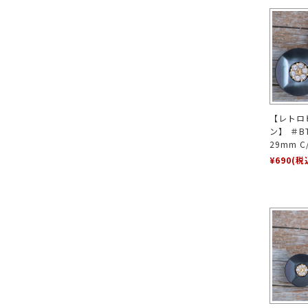
【レトロ
ン】 ＃BT
29mm 
¥690
(税