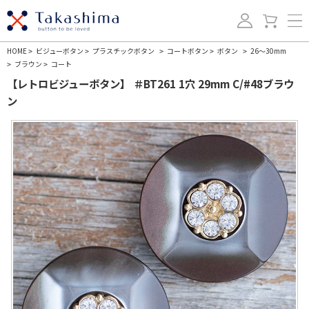
HOME
ビジューボタン
プラスチックボタン
コートボタン
ボタン
26～30mm
>
>
>
>
>
ブラウン
コート
>
>
【レトロビジューボタン】 ＃BT261 1穴 29mm C/#48ブラウ
ン