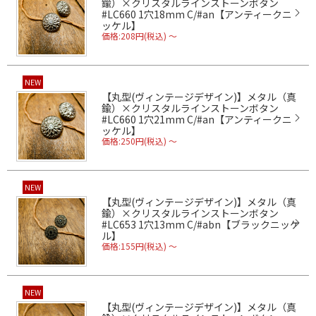
鍮）×クリスタルラインストーンボタン
#LC660 1穴18mm C/#an【アンティークニ
ッケル】
価格:208円(税込)
～
NEW
【丸型(ヴィンテージデザイン)】メタル（真
鍮）×クリスタルラインストーンボタン
#LC660 1穴21mm C/#an【アンティークニ
ッケル】
価格:250円(税込)
～
NEW
【丸型(ヴィンテージデザイン)】メタル（真
鍮）×クリスタルラインストーンボタン
#LC653 1穴13mm C/#abn【ブラックニッケ
ル】
価格:155円(税込)
～
NEW
【丸型(ヴィンテージデザイン)】メタル（真