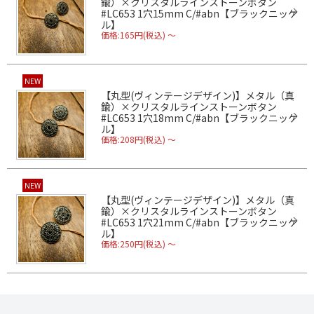
鍮）×クリスタルラインストーンボタン
#LC653 1穴15mm C/#abn【ブラックニッケ
ル】
価格:165円(税込)
～
NEW
【丸型(ヴィンテージデザイン)】メタル（真
鍮）×クリスタルラインストーンボタン
#LC653 1穴18mm C/#abn【ブラックニッケ
ル】
価格:208円(税込)
～
NEW
【丸型(ヴィンテージデザイン)】メタル（真
鍮）×クリスタルラインストーンボタン
#LC653 1穴21mm C/#abn【ブラックニッケ
ル】
価格:250円(税込)
～