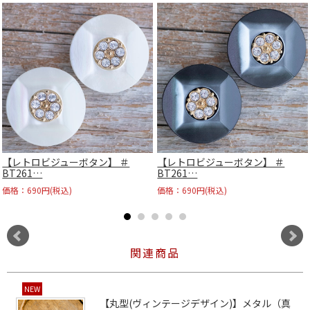
【レトロビジューボタン】 ＃
【レトロビジューボタン】 ＃
BT261…
BT261…
価格：690円(税込)
価格：690円(税込)
関連商品
NEW
【丸型(ヴィンテージデザイン)】メタル（真