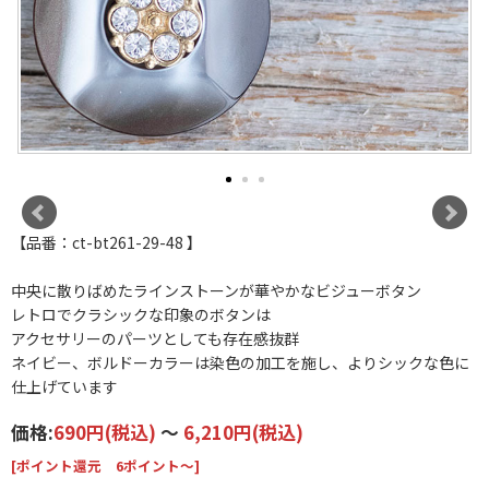
【品番：ct-bt261-29-48 】
中央に散りばめたラインストーンが華やかなビジューボタン
レトロでクラシックな印象のボタンは
アクセサリーのパーツとしても存在感抜群
ネイビー、ボルドーカラーは染色の加工を施し、よりシックな色に
仕上げています
価格:
690円
(税込)
～
6,210円
(税込)
[ポイント還元 6ポイント～]